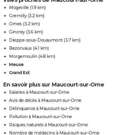
Mogeville
(1.9 km)
Gremilly
(3.2 km)
Ornes
(3.2 km)
Gincrey
(3.6 km)
Dieppe-sous-Douaumont
(3.7 km)
Bezonvaux
(4.1 km)
Morgemoulin
(4.8 km)
Meuse
Grand Est
En savoir plus sur Maucourt-sur-Orne
Salaires à Maucourt-sur-Orne
Avis de décès à Maucourt-sur-Orne
Délinquance à Maucourt-sur-Orne
Pollution à Maucourt-sur-Orne
Risques naturels à Maucourt-sur-Orne
Nombre de médecins à Maucourt-sur-Orne