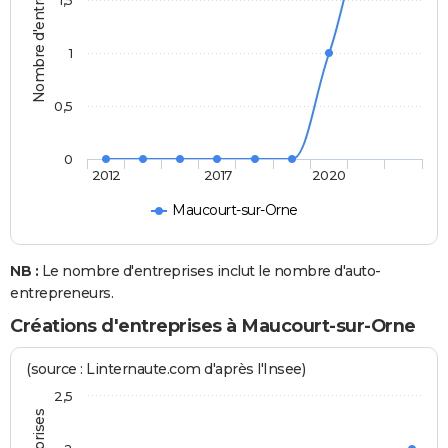
Nombre d'entreprises
1,5
1
0,5
0
2012
2017
2020
Maucourt-sur-Orne
NB :
Le nombre d'entreprises inclut le nombre d'auto-
entrepreneurs.
Créations d'entreprises à Maucourt-sur-Orne
(source : Linternaute.com d'après l'Insee)
2,5