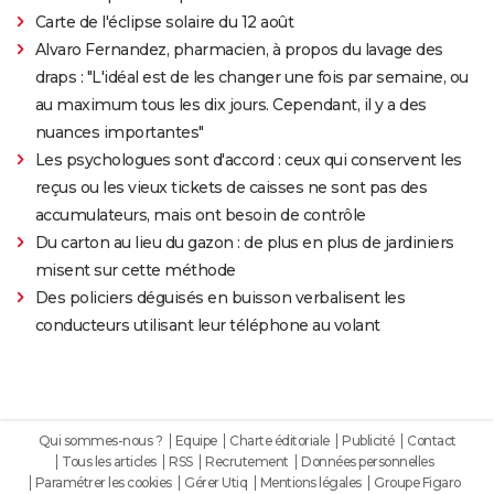
Carte de l'éclipse solaire du 12 août
Alvaro Fernandez, pharmacien, à propos du lavage des
draps : "L'idéal est de les changer une fois par semaine, ou
au maximum tous les dix jours. Cependant, il y a des
nuances importantes"
Les psychologues sont d'accord : ceux qui conservent les
reçus ou les vieux tickets de caisses ne sont pas des
accumulateurs, mais ont besoin de contrôle
Du carton au lieu du gazon : de plus en plus de jardiniers
misent sur cette méthode
Des policiers déguisés en buisson verbalisent les
conducteurs utilisant leur téléphone au volant
Qui sommes-nous ?
Equipe
Charte éditoriale
Publicité
Contact
Tous les articles
RSS
Recrutement
Données personnelles
Paramétrer les cookies
Gérer Utiq
Mentions légales
Groupe Figaro