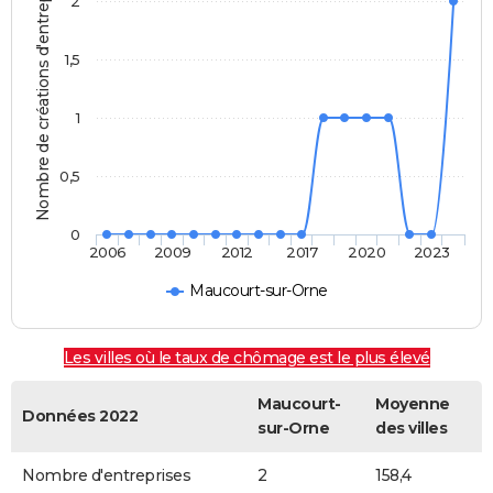
Nombre de créations d'entreprises
2
1,5
1
0,5
0
2006
2009
2012
2017
2020
2023
Maucourt-sur-Orne
Les villes où le taux de chômage est le plus élevé
Maucourt-
Moyenne
Données 2022
sur-Orne
des villes
Nombre d'entreprises
2
158,4