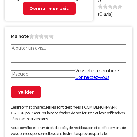
0
Donner mon avis
(
0
avis)
Ma note
Vous êtes membre ?
Connectez-vous
Les informations recueillies sont destinées à CCM BENCHMARK
GROUP pour assurer la modération de ses forums et les notifications
liées aux interventions.
Vous bénéficiez d'un droit d'accès, de rectification et d'effacement de
vos données personnelles dans les limites prévues par la loi.