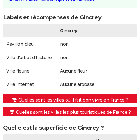
Labels et récompenses de Gincrey
Gincrey
Pavillon bleu
non
Ville d'art et d'histoire
non
Ville fleurie
Aucune fleur
Ville internet
Aucune arobase
Quelles sont les villes où il fait bon vivre en France ?
Quelles sont les villes les plus touristiques de France ?
Quelle est la superficie de Gincrey ?