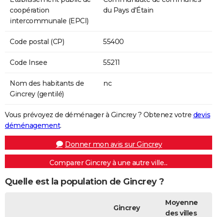
coopération
du Pays d'Étain
intercommunale (EPCI)
Code postal (CP)
55400
Code Insee
55211
Nom des habitants de
nc
Gincrey (gentilé)
Vous prévoyez de déménager à Gincrey ? Obtenez votre
devis
déménagement
.
Donner mon avis sur Gincrey
Comparer Gincrey à une autre ville...
Quelle est la population de Gincrey ?
Moyenne
Gincrey
des villes