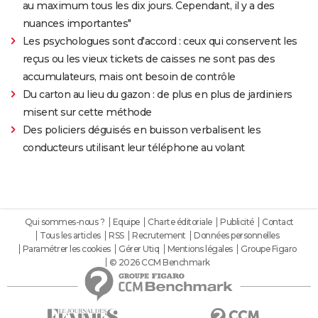
au maximum tous les dix jours. Cependant, il y a des
nuances importantes"
Les psychologues sont d'accord : ceux qui conservent les
reçus ou les vieux tickets de caisses ne sont pas des
accumulateurs, mais ont besoin de contrôle
Du carton au lieu du gazon : de plus en plus de jardiniers
misent sur cette méthode
Des policiers déguisés en buisson verbalisent les
conducteurs utilisant leur téléphone au volant
Qui sommes-nous ?
Equipe
Charte éditoriale
Publicité
Contact
Tous les articles
RSS
Recrutement
Données personnelles
Paramétrer les cookies
Gérer Utiq
Mentions légales
Groupe Figaro
© 2026 CCM Benchmark