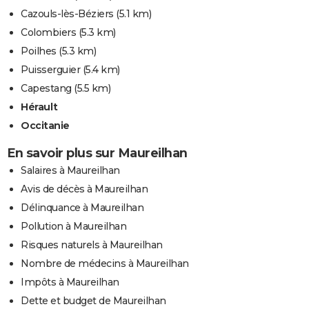
Cazouls-lès-Béziers
(5.1 km)
Colombiers
(5.3 km)
Poilhes
(5.3 km)
Puisserguier
(5.4 km)
Capestang
(5.5 km)
Hérault
Occitanie
En savoir plus sur Maureilhan
Salaires à Maureilhan
Avis de décès à Maureilhan
Délinquance à Maureilhan
Pollution à Maureilhan
Risques naturels à Maureilhan
Nombre de médecins à Maureilhan
Impôts à Maureilhan
Dette et budget de Maureilhan