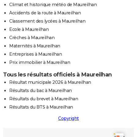
Climat et historique météo de Maureilhan
Accidents de la route à Maureilhan
Classement des lycées à Maureilhan
Ecole à Maureilhan
Crèches à Maureilhan
Maternités à Maureilhan
Entreprises à Maureilhan
Prix immobilier à Maureilhan
Tous les résultats officiels à Maureilhan
Résultat municipale 2026 à Maureilhan
Résultats du bac à Maureilhan
Résultats du brevet à Maureilhan
Résultats du BTS à Maureilhan
Copyright