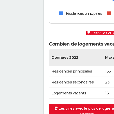
Résidences principales
Les villes où
Combien de logements vacan
Données 2022
Maxe
Résidences principales
133
Résidences secondaires
23
Logements vacants
13
Les villes avec le plus de logem