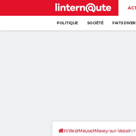
AC
POLITIQUE
SOCIÉTÉ
FAITS DIVER
Villes
Meuse
Maxey-sur-Vaise
Im