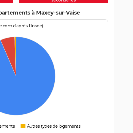
secondaires
partements à Maxey-sur-Vaise
.com d'après l'Insee)
tements
Autres types de logements