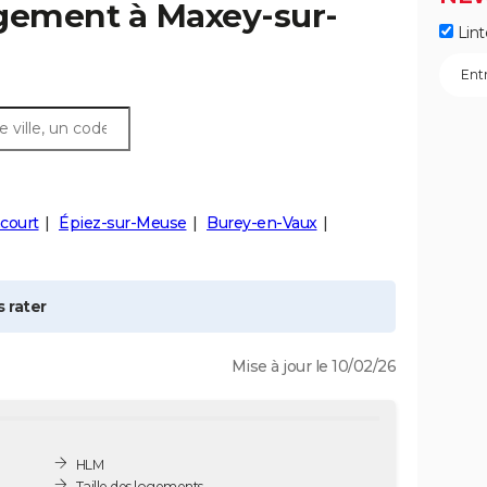
ogement à
Maxey-sur-
Lint
ncourt
Épiez-sur-Meuse
Burey-en-Vaux
 rater
Mise à jour le 10/02/26
HLM
Taille des logements