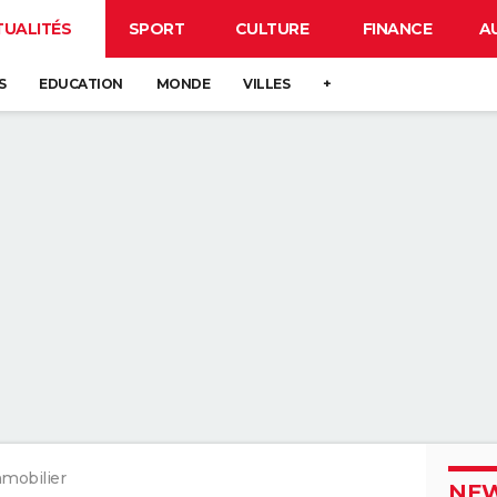
TUALITÉS
SPORT
CULTURE
FINANCE
A
S
EDUCATION
MONDE
VILLES
+
mobilier
NEW