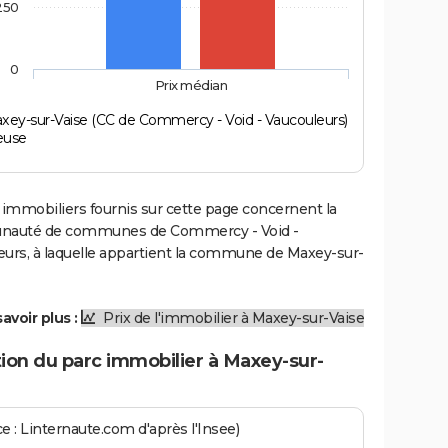
250
0
Prix médian
xey-sur-Vaise (CC de Commercy - Void - Vaucouleurs)
use
 immobiliers fournis sur cette page concernent la
auté de communes de Commercy - Void -
eurs, à laquelle appartient la commune de Maxey-sur-
avoir plus :
Prix de l'immobilier à Maxey-sur-Vaise
ion du parc immobilier à Maxey-sur-
e : Linternaute.com d'après l'Insee)