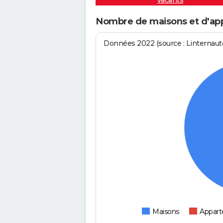
vacants
Nombre de maisons et d'ap
Données 2022 (source : Linternaute
Maisons
Appar