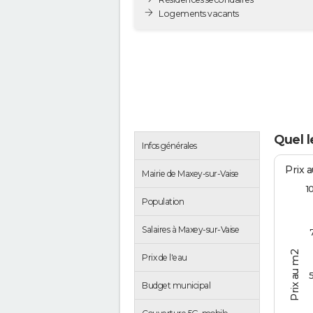
Logements vacants
Quel l
Infos générales
Prix 
Mairie de Maxey-sur-Vaise
1
Population
Salaires à Maxey-sur-Vaise
Prix au m2
Prix de l'eau
Budget municipal