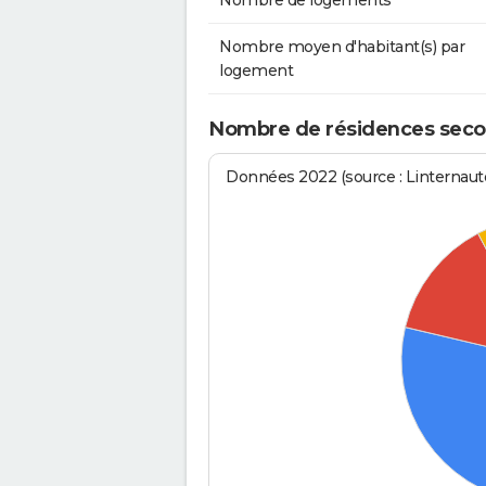
Nombre de logements
Nombre moyen d'habitant(s) par
logement
Nombre de résidences secon
Données 2022 (source : Linternaute