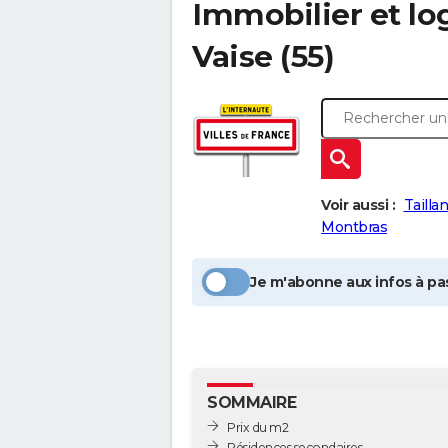
Immobilier et l
Vaise
(55)
Voir aussi :
Tailla
Montbras
Je m'abonne aux infos à pas
SOMMAIRE
Prix du m2
Résidences secondaires