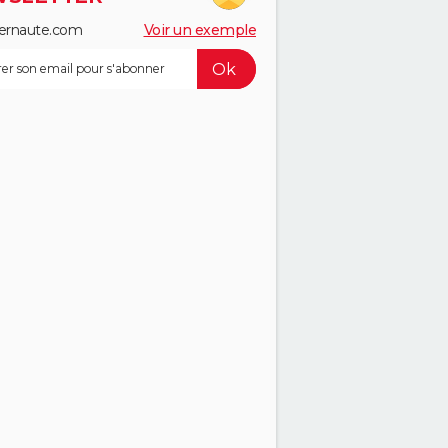
ernaute.com
Voir un exemple