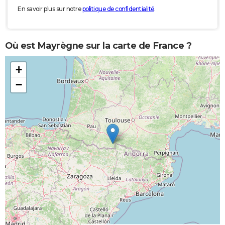
En savoir plus sur notre
politique de confidentialité
.
Où est Mayrègne sur la carte de France ?
+
−