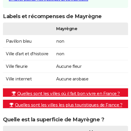
Labels et récompenses de Mayrègne
Mayrègne
Pavillon bleu
non
Ville d'art et d'histoire
non
Ville fleurie
Aucune fleur
Ville internet
Aucune arobase
Quelles sont les villes où il fait bon vivre en France ?
Quelles sont les villes les plus touristiques de France ?
Quelle est la superficie de Mayrègne ?