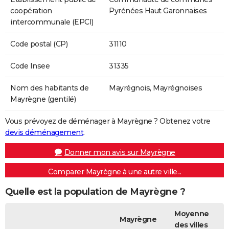
coopération
Pyrénées Haut Garonnaises
intercommunale (EPCI)
Code postal (CP)
31110
Code Insee
31335
Nom des habitants de
Mayrégnois, Mayrégnoises
Mayrègne (gentilé)
Vous prévoyez de déménager à Mayrègne ? Obtenez votre
devis déménagement
.
Donner mon avis sur Mayrègne
Comparer Mayrègne à une autre ville...
Quelle est la population de Mayrègne ?
Moyenne
Mayrègne
des villes