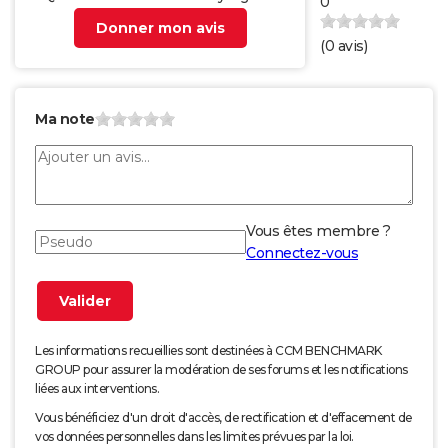
0
Donner mon avis
(
0
avis)
Ma note
Vous êtes membre ?
Connectez-vous
Les informations recueillies sont destinées à CCM BENCHMARK
GROUP pour assurer la modération de ses forums et les notifications
liées aux interventions.
Vous bénéficiez d'un droit d'accès, de rectification et d'effacement de
vos données personnelles dans les limites prévues par la loi.