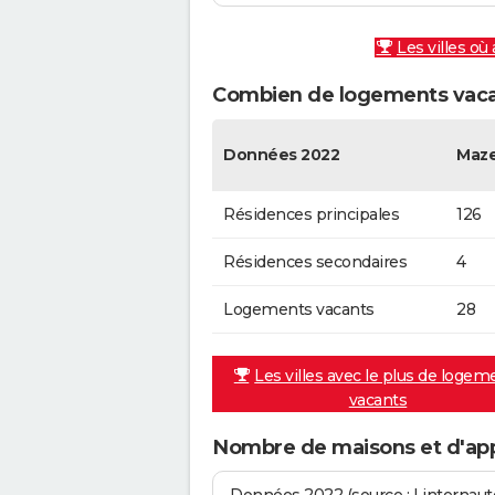
Les villes où
Combien de logements vacan
Données 2022
Maze
Résidences principales
126
Résidences secondaires
4
Logements vacants
28
Les villes avec le plus de logem
vacants
Nombre de maisons et d'ap