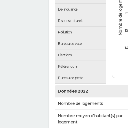
Nombre de logements
Délinquance
1
Risques naturels
1
Pollution
Bureau de vote
1
Elections
Référendum
Bureau de poste
Données 2022
Nombre de logements
Nombre moyen d'habitant(s) par
logement