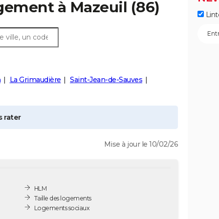
ogement à
Mazeuil
(86)
Lint
n
La Grimaudière
Saint-Jean-de-Sauves
 rater
Mise à jour le 10/02/26
HLM
Taille des logements
Logements sociaux