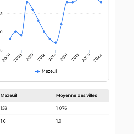
55
50
45
2010
2014
2018
2022
2008
2012
2016
2020
2006
Mazeuil
Mazeuil
Moyenne des villes
158
1 076
1,6
1,8