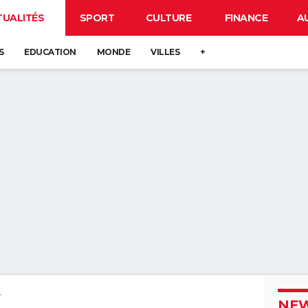
TUALITÉS
SPORT
CULTURE
FINANCE
A
S
EDUCATION
MONDE
VILLES
+
r
NEW