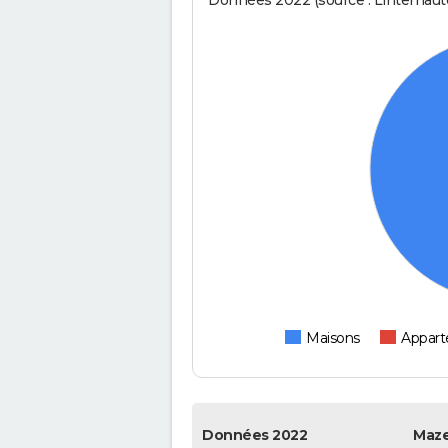
Données 2022 (source : Linternaute
Maisons
Appar
Données 2022
Maze