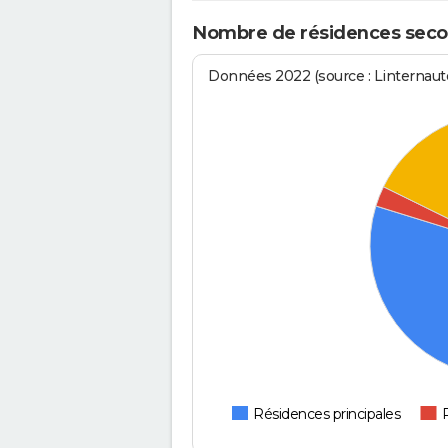
Nombre de résidences secon
Données 2022 (source : Linternaute
Résidences principales