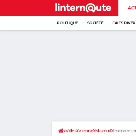
AC
POLITIQUE
SOCIÉTÉ
FAITS DIVER
Villes
Vienne
Mazeuil
Immobilie