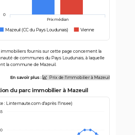
0
Prix médian
Mazeuil (CC du Pays Loudunais)
Vienne
 immobiliers fournis sur cette page concernent la
uté de communes du Pays Loudunais, à laquelle
ent la commune de Mazeuil.
En savoir plus :
Prix de l'immobilier à Mazeuil
ion du parc immobilier à Mazeuil
e : Linternaute.com d'après l'Insee)
65
60