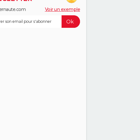
ernaute.com
Voir un exemple