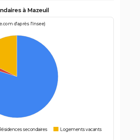
daires à Mazeuil
.com d'après l'Insee)
Résidences secondaires
Logements vacants