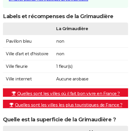
Labels et récompenses de la Grimaudière
La Grimaudière
Pavillon bleu
non
Ville d'art et d'histoire
non
Ville fleurie
1 fleur(s)
Ville internet
Aucune arobase
Quelles sont les villes où il fait bon vivre en France ?
Quelles sont les villes les plus touristiques de France ?
Quelle est la superficie de la Grimaudière ?