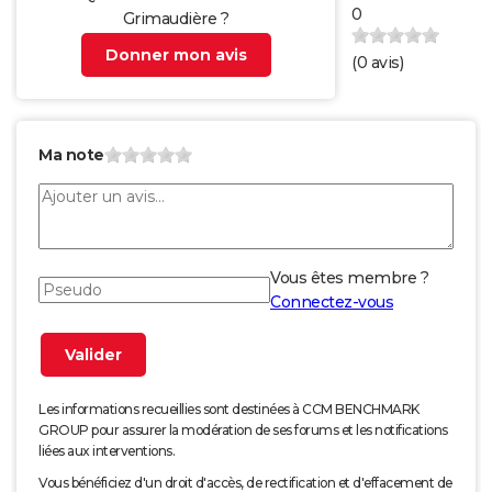
0
Grimaudière ?
Donner mon avis
(
0
avis)
Ma note
Vous êtes membre ?
Connectez-vous
Les informations recueillies sont destinées à CCM BENCHMARK
GROUP pour assurer la modération de ses forums et les notifications
liées aux interventions.
Vous bénéficiez d'un droit d'accès, de rectification et d'effacement de