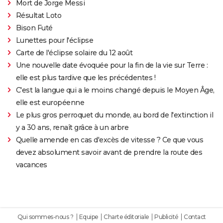
Mort de Jorge Messi
Résultat Loto
Bison Futé
Lunettes pour l'éclipse
Carte de l'éclipse solaire du 12 août
Une nouvelle date évoquée pour la fin de la vie sur Terre :
elle est plus tardive que les précédentes !
C'est la langue qui a le moins changé depuis le Moyen Âge,
elle est européenne
Le plus gros perroquet du monde, au bord de l'extinction il
y a 30 ans, renaît grâce à un arbre
Quelle amende en cas d'excès de vitesse ? Ce que vous
devez absolument savoir avant de prendre la route des
vacances
Qui sommes-nous ?
Equipe
Charte éditoriale
Publicité
Contact