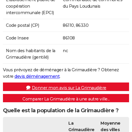
coopération
du Pays Loudunais
intercommunale (EPCI)
Code postal (CP)
86110, 86330
Code Insee
86108
Nom des habitants de la
nc
Grimaudière (gentilé)
Vous prévoyez de déménager à la Grimaudière ? Obtenez
votre
devis déménagement
.
Donner mon avis sur La Grimaudière
Comparer La Grimaudière à une autre ville...
Quelle est la population de la Grimaudière ?
La
Moyenne
Grimaudière
des villes