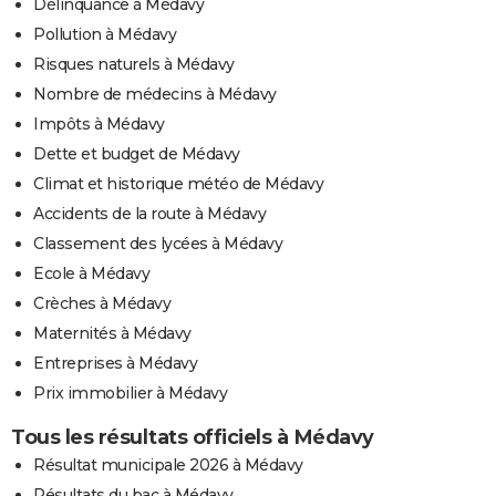
Délinquance à Médavy
Pollution à Médavy
Risques naturels à Médavy
Nombre de médecins à Médavy
Impôts à Médavy
Dette et budget de Médavy
Climat et historique météo de Médavy
Accidents de la route à Médavy
Classement des lycées à Médavy
Ecole à Médavy
Crèches à Médavy
Maternités à Médavy
Entreprises à Médavy
Prix immobilier à Médavy
Tous les résultats officiels à Médavy
Résultat municipale 2026 à Médavy
Résultats du bac à Médavy