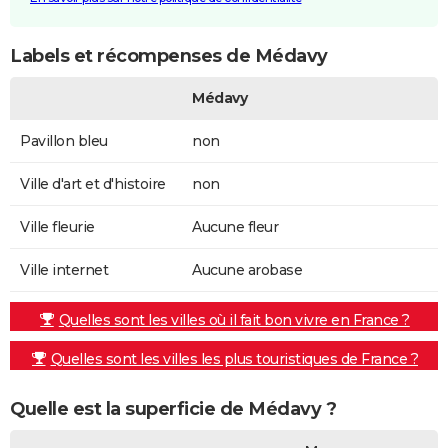
Labels et récompenses de Médavy
Médavy
Pavillon bleu
non
Ville d'art et d'histoire
non
Ville fleurie
Aucune fleur
Ville internet
Aucune arobase
Quelles sont les villes où il fait bon vivre en France ?
Quelles sont les villes les plus touristiques de France ?
Quelle est la superficie de Médavy ?