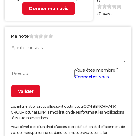
0
Donner mon avis
(
0
avis)
Ma note
Vous êtes membre ?
Connectez-vous
Les informations recueillies sont destinées à CCM BENCHMARK
GROUP pour assurer la modération de ses forums et les notifications
liées aux interventions.
Vous bénéficiez d'un droit d'accès, de rectification et d'effacement de
vos données personnelles dans les limites prévues par la loi.