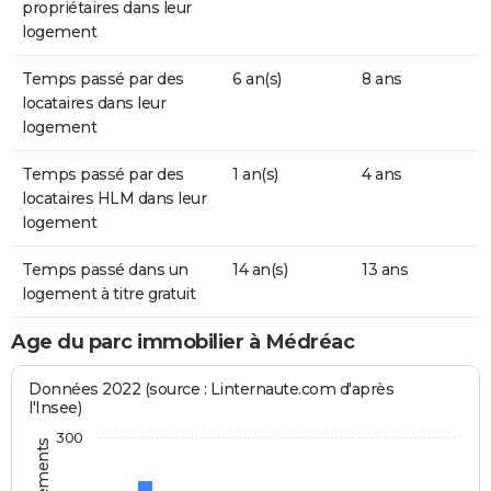
propriétaires dans leur
logement
Temps passé par des
6 an(s)
8 ans
locataires dans leur
logement
Temps passé par des
1 an(s)
4 ans
locataires HLM dans leur
logement
Temps passé dans un
14 an(s)
13 ans
logement à titre gratuit
Age du parc immobilier à Médréac
Données 2022 (source : Linternaute.com d'après
l'Insee)
300