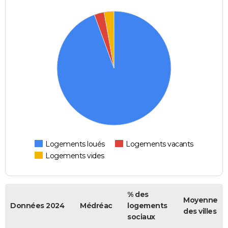
Logements loués
Logements vacants
Logements vides
% des
Moyenne
Données 2024
Médréac
logements
des villes
sociaux