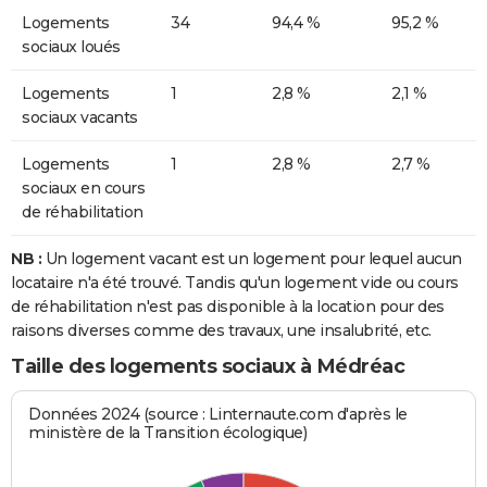
Logements
34
94,4 %
95,2 %
sociaux loués
Logements
1
2,8 %
2,1 %
sociaux vacants
Logements
1
2,8 %
2,7 %
sociaux en cours
de réhabilitation
NB :
Un logement vacant est un logement pour lequel aucun
locataire n'a été trouvé. Tandis qu'un logement vide ou cours
de réhabilitation n'est pas disponible à la location pour des
raisons diverses comme des travaux, une insalubrité, etc.
Taille des logements sociaux à Médréac
Données 2024 (source : Linternaute.com d'après le
ministère de la Transition écologique)