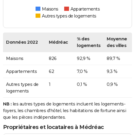
Maisons
Appartements
Autres types de logements
% des
Moyenne
Données 2022
Médréac
logements
des villes
Maisons
826
92,9 %
89,7 %
Appartements
62
7,0 %
9,3 %
Autres types de
1
0,1 %
0,9 %
logements
NB :
les autres types de logements incluent les logements-
foyers, les chambres d'hôtel, les habitations de fortune ainsi
que les pièces indépendantes.
Propriétaires et locataires à Médréac