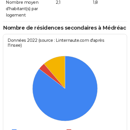
Nombre moyen
2,1
1,8
d'habitant(s) par
logement
Nombre de résidences secondaires à Médréac
Données 2022 (source : Linternaute.com d'après
l'Insee)