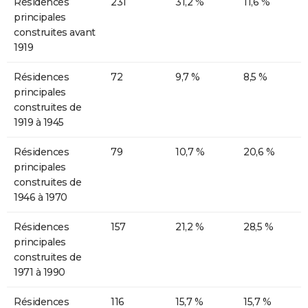
Résidences
231
31,2 %
11,6 %
principales
construites avant
1919
Résidences
72
9,7 %
8,5 %
principales
construites de
1919 à 1945
Résidences
79
10,7 %
20,6 %
principales
construites de
1946 à 1970
Résidences
157
21,2 %
28,5 %
principales
construites de
1971 à 1990
Résidences
116
15,7 %
15,7 %