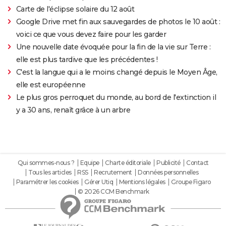
Carte de l'éclipse solaire du 12 août
Google Drive met fin aux sauvegardes de photos le 10 août :
voici ce que vous devez faire pour les garder
Une nouvelle date évoquée pour la fin de la vie sur Terre :
elle est plus tardive que les précédentes !
C'est la langue qui a le moins changé depuis le Moyen Âge,
elle est européenne
Le plus gros perroquet du monde, au bord de l'extinction il
y a 30 ans, renaît grâce à un arbre
Qui sommes-nous ?
Equipe
Charte éditoriale
Publicité
Contact
Tous les articles
RSS
Recrutement
Données personnelles
Paramétrer les cookies
Gérer Utiq
Mentions légales
Groupe Figaro
© 2026 CCM Benchmark