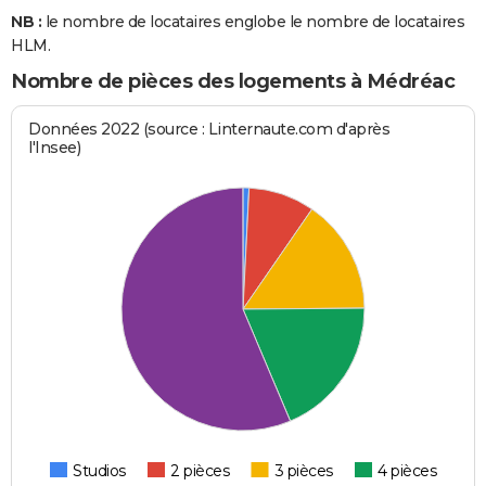
NB :
le nombre de locataires englobe le nombre de locataires
HLM.
Nombre de pièces des logements à Médréac
Données 2022 (source : Linternaute.com d'après
l'Insee)
Studios
2 pièces
3 pièces
4 pièces