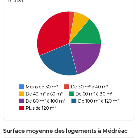
l'Insee)
Moins de 30 m²
De 30 m² à 40 m²
De 40 m² à 60 m²
De 60 m² à 80 m²
De 80 m² à 100 m²
De 100 m² à 120 m²
Plus de 120 m²
Surface moyenne des logements à Médréac