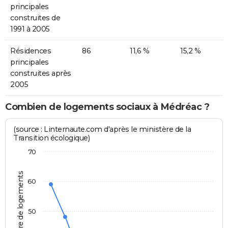
principales
construites de
1991 à 2005
Résidences
86
11,6 %
15,2 %
principales
construites après
2005
Combien de logements sociaux à Médréac ?
(source : Linternaute.com d'après le ministère de la
Transition écologique)
70
Nombre de logements
60
50