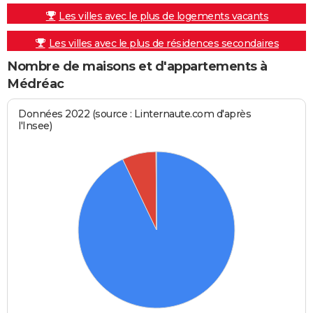
Les villes avec le plus de logements vacants
Les villes avec le plus de résidences secondaires
Nombre de maisons et d'appartements à
Médréac
Données 2022 (source : Linternaute.com d'après
l'Insee)