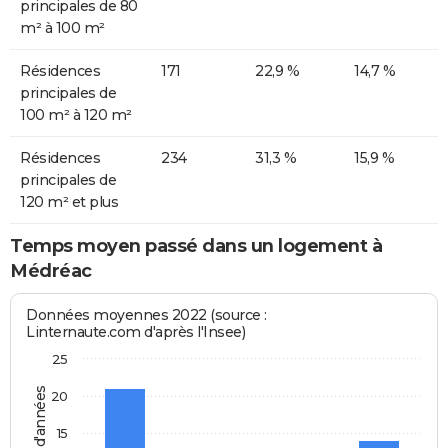
principales de 80
m² à 100 m²
Résidences
171
22,9 %
14,7 %
principales de
100 m² à 120 m²
Résidences
234
31,3 %
15,9 %
principales de
120 m² et plus
Temps moyen passé dans un logement à
Médréac
Données moyennes 2022 (source :
Linternaute.com d'après l'Insee)
25
20
15