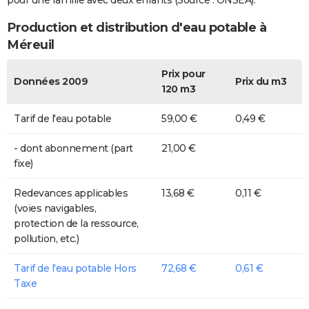
pour une famille avec deux enfants (Source : ONSEA).
Production et distribution d'eau potable à
Méreuil
Prix pour
Données 2009
Prix du m3
120 m3
Tarif de l'eau potable
59,00 €
0,49 €
- dont abonnement (part
21,00 €
fixe)
Redevances applicables
13,68 €
0,11 €
(voies navigables,
protection de la ressource,
pollution, etc.)
Tarif de l'eau potable Hors
72,68 €
0,61 €
Taxe