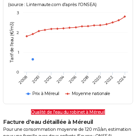
(source : Linternaute.com d'après l'ONSEA)
3
Tarif de l'eau (€/m3)
2
1
0
2016
2018
2020
2022
2024
2008
2010
2012
2014
Prix à Méreuil
Moyenne nationale
Qualité de l'eau du robinet à Méreuil
Facture d'eau détaillée à Méreuil
Pour une consommation moyenne de 120 m3/an, estimation