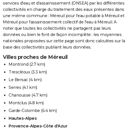
services d'eau et d'assainissement (ONSEA) par les différentes
collectivités en charge du traitement des eaux présentes dans
une même commune : Méreuil pour l'eau potable à Méreuil et
Méreuil pour l'assainissement collectif de l'eau à Méreuil. A
noter que toutes les collectivités ne partagent pas leurs
données ou bien le font de façon incomplète : les moyennes
nationales proposées sur cette page sont donc calculées sur la
base des collectivités publiant leurs données.
Villes proches de Méreuil
Montrond
(2.7 km)
Trescléoux
(3.3 km)
Le Bersac
(4 km)
Serres
(4.1 km)
Chanousse
(4.7 km)
Montclus
(4.8 km)
Garde-Colombe
(6.4 km)
Hautes-Alpes
Provence-Alpes-Côte d'Azur