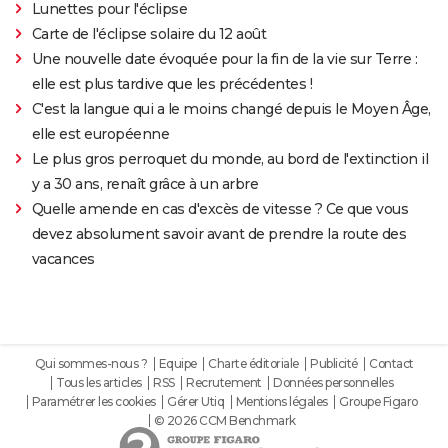
Lunettes pour l'éclipse
Carte de l'éclipse solaire du 12 août
Une nouvelle date évoquée pour la fin de la vie sur Terre :
elle est plus tardive que les précédentes !
C'est la langue qui a le moins changé depuis le Moyen Âge,
elle est européenne
Le plus gros perroquet du monde, au bord de l'extinction il
y a 30 ans, renaît grâce à un arbre
Quelle amende en cas d'excès de vitesse ? Ce que vous
devez absolument savoir avant de prendre la route des
vacances
Qui sommes-nous ?
Equipe
Charte éditoriale
Publicité
Contact
Tous les articles
RSS
Recrutement
Données personnelles
Paramétrer les cookies
Gérer Utiq
Mentions légales
Groupe Figaro
© 2026 CCM Benchmark