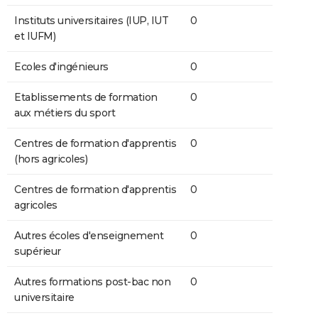
Instituts universitaires (IUP, IUT
0
et IUFM)
Ecoles d'ingénieurs
0
Etablissements de formation
0
aux métiers du sport
Centres de formation d'apprentis
0
(hors agricoles)
Centres de formation d'apprentis
0
agricoles
Autres écoles d'enseignement
0
supérieur
Autres formations post-bac non
0
universitaire