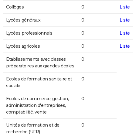
Collèges
0
Liste
Lycées généraux
0
Liste
Lycées professionnels
0
Liste
Lycées agricoles
0
Liste
Etablissements avec classes
0
préparatoires aux grandes écoles
Ecoles de formation sanitaire et
0
sociale
Ecoles de commerce, gestion,
0
administration d'entreprises,
comptabilité, vente
Unités de formation et de
0
recherche (UFR)