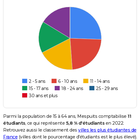
2 - 5 ans
6 - 10 ans
11 - 14 ans
15 - 17 ans
18 - 24 ans
25 - 29 ans
30 ans et plus
Parmi la population de 15 à 64 ans, Mespuits comptabilise
11
étudiants
, ce qui représente
5,8 % d'étudiants
en 2022.
Retrouvez aussi le classement des
villes les plus étudiantes de
France
(villes dont le pourcentage d'étudiants est le plus élevé).