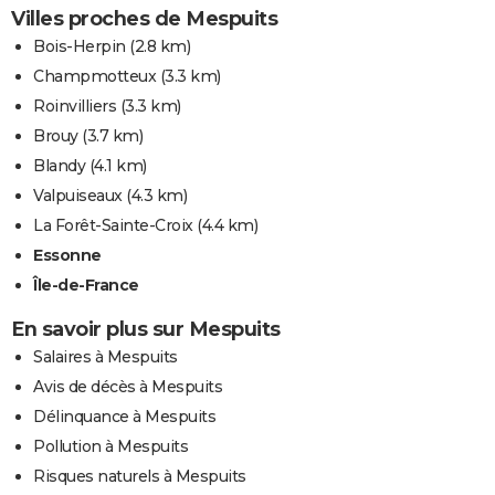
Villes proches de Mespuits
Bois-Herpin
(2.8 km)
Champmotteux
(3.3 km)
Roinvilliers
(3.3 km)
Brouy
(3.7 km)
Blandy
(4.1 km)
Valpuiseaux
(4.3 km)
La Forêt-Sainte-Croix
(4.4 km)
Essonne
Île-de-France
En savoir plus sur Mespuits
Salaires à Mespuits
Avis de décès à Mespuits
Délinquance à Mespuits
Pollution à Mespuits
Risques naturels à Mespuits