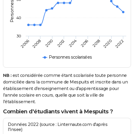
40
30
2014
2012
2010
2008
2006
2022
2020
2018
2016
Personnes scolarisées
NB :
est considérée comme étant scolarisée toute personne
domiciliée dans la commune de Mespuits et inscrite dans un
établissement d'enseignement ou d'apprentissage pour
l'année scolaire en cours, quelle que soit la ville de
l'établissement.
Combien d'étudiants vivent à Mespuits ?
Données 2022 (source : Linternaute.com d'après
l'Insee)