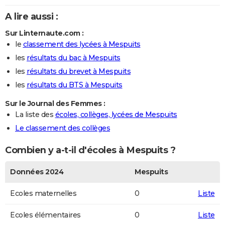
A lire aussi :
Sur Linternaute.com :
le
classement des lycées à Mespuits
les
résultats du bac à Mespuits
les
résultats du brevet à Mespuits
les
résultats du BTS à Mespuits
Sur le Journal des Femmes :
La liste des
écoles, collèges, lycées de Mespuits
Le classement des collèges
Combien y a-t-il d'écoles à Mespuits ?
Données 2024
Mespuits
Ecoles maternelles
0
Liste
Ecoles élémentaires
0
Liste