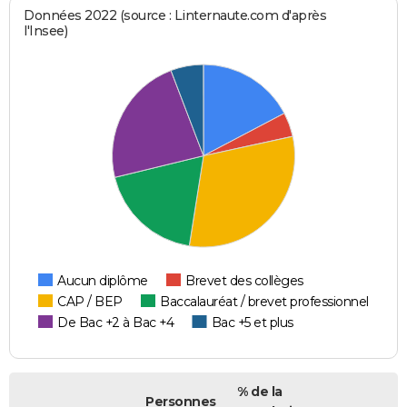
Données 2022 (source : Linternaute.com d'après
l'Insee)
Aucun diplôme
Brevet des collèges
CAP / BEP
Baccalauréat / brevet professionnel
De Bac +2 à Bac +4
Bac +5 et plus
% de la
Personnes