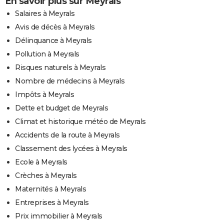
En savoir plus sur Meyrals
Salaires à Meyrals
Avis de décès à Meyrals
Délinquance à Meyrals
Pollution à Meyrals
Risques naturels à Meyrals
Nombre de médecins à Meyrals
Impôts à Meyrals
Dette et budget de Meyrals
Climat et historique météo de Meyrals
Accidents de la route à Meyrals
Classement des lycées à Meyrals
Ecole à Meyrals
Crèches à Meyrals
Maternités à Meyrals
Entreprises à Meyrals
Prix immobilier à Meyrals