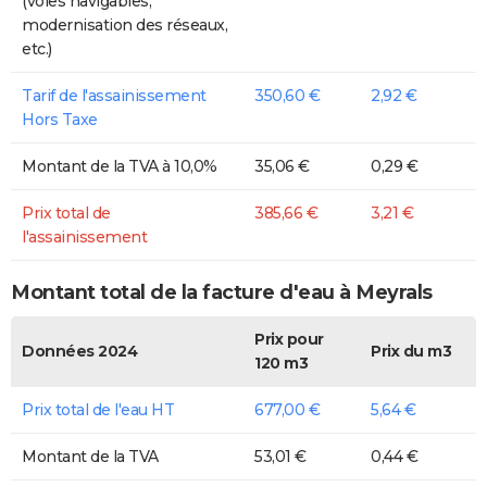
(voies navigables,
modernisation des réseaux,
etc.)
Tarif de l'assainissement
350,60 €
2,92 €
Hors Taxe
Montant de la TVA à 10,0%
35,06 €
0,29 €
Prix total de
385,66 €
3,21 €
l'assainissement
Montant total de la facture d'eau à Meyrals
Prix pour
Données 2024
Prix du m3
120 m3
Prix total de l'eau HT
677,00 €
5,64 €
Montant de la TVA
53,01 €
0,44 €