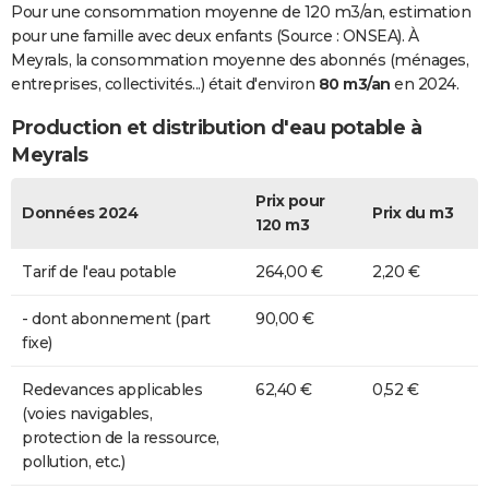
Pour une consommation moyenne de 120 m3/an, estimation
pour une famille avec deux enfants (Source : ONSEA). À
Meyrals, la consommation moyenne des abonnés (ménages,
entreprises, collectivités...) était d'environ
80 m3/an
en 2024.
Production et distribution d'eau potable à
Meyrals
Prix pour
Données 2024
Prix du m3
120 m3
Tarif de l'eau potable
264,00 €
2,20 €
- dont abonnement (part
90,00 €
fixe)
Redevances applicables
62,40 €
0,52 €
(voies navigables,
protection de la ressource,
pollution, etc.)