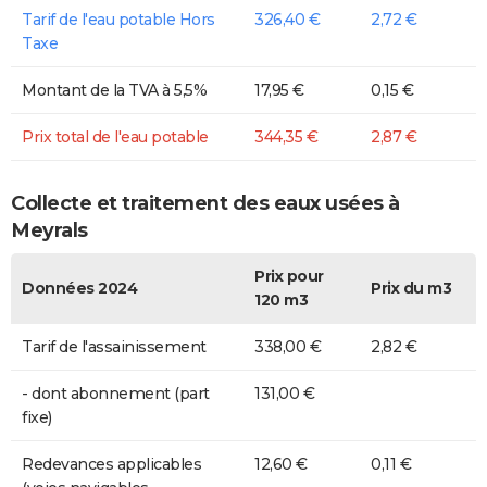
Tarif de l'eau potable Hors
326,40 €
2,72 €
Taxe
Montant de la TVA à 5,5%
17,95 €
0,15 €
Prix total de l'eau potable
344,35 €
2,87 €
Collecte et traitement des eaux usées à
Meyrals
Prix pour
Données 2024
Prix du m3
120 m3
Tarif de l'assainissement
338,00 €
2,82 €
- dont abonnement (part
131,00 €
fixe)
Redevances applicables
12,60 €
0,11 €