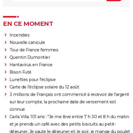
EN CE MOMENT
Incendies
Nouvelle canicule
Tour de France femmes
Quentin Dumontier
Hantavirus en France
Bison Futé
Lunettes pour l'éclipse
Carte de l'éclipse solaire du 12 août
3 millions de Français ont commencé à recevoir de l'argent
sur leur compte, la prochaine date de versement est
connue
Carla Villa, 101 ans : "Je me lève entre 7 h 30 et 8 h du matin
et je prends un café avec des petits biscuits au petit-
déjeuner. Je saute le déjeuner et, le soir, je mange du poulet