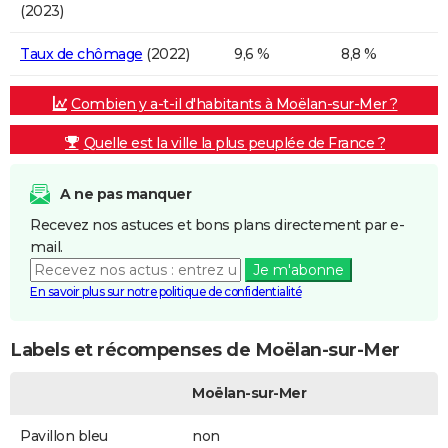
(2023)
Taux de chômage
(2022)
9,6 %
8,8 %
Combien y a-t-il d'habitants à Moëlan-sur-Mer ?
Quelle est la ville la plus peuplée de France ?
A ne pas manquer
Recevez nos astuces et bons plans directement par e-
mail.
Je m'abonne
En savoir plus sur notre politique de confidentialité
Labels et récompenses de Moëlan-sur-Mer
Moëlan-sur-Mer
Pavillon bleu
non