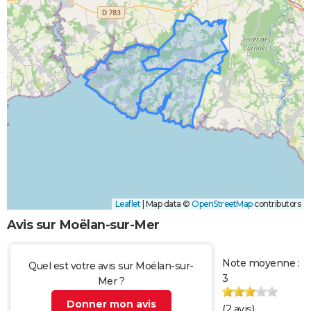
Leaflet
|
Map data ©
OpenStreetMap
contributors
Avis sur Moëlan-sur-Mer
Note moyenne :
Quel est votre avis sur Moëlan-sur-
3
Mer ?
Donner mon avis
(
2
avis)