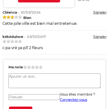
Cbienca
- 10/03/2024
Signaler
Bien
Cette jolie ville est bien mal entretenue.
kékédulove
- 03/01/2017
Signaler
c pa vrè ya pl1 2 fleurs
Ma note
Vous êtes membre ?
Connectez-vous