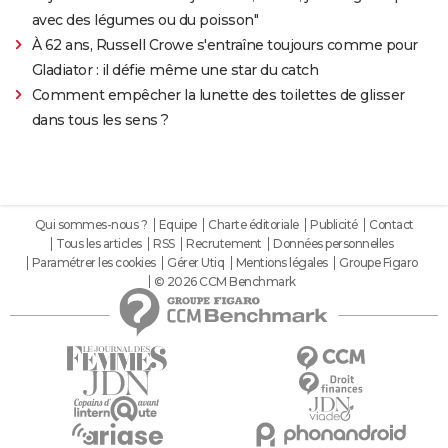
avec des légumes ou du poisson"
À 62 ans, Russell Crowe s'entraîne toujours comme pour
Gladiator : il défie même une star du catch
Comment empêcher la lunette des toilettes de glisser
dans tous les sens ?
Qui sommes-nous ?
Equipe
Charte éditoriale
Publicité
Contact
Tous les articles
RSS
Recrutement
Données personnelles
Paramétrer les cookies
Gérer Utiq
Mentions légales
Groupe Figaro
© 2026 CCM Benchmark