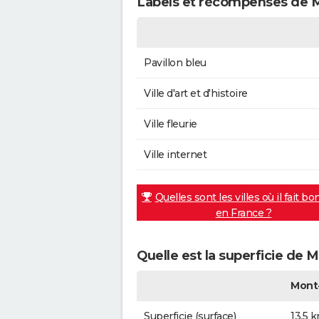
Labels et récompenses de 
Pavillon bleu
Ville d'art et d'histoire
Ville fleurie
Ville internet
Quelles sont les villes où il fait bo
en France ?
Quelle est la superficie de 
Mont
Superficie (surface)
13,5 