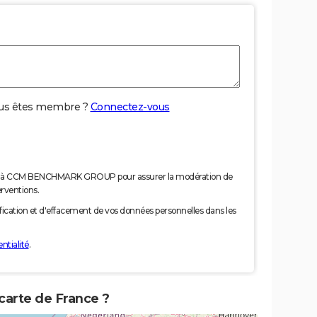
us êtes membre ?
Connectez-vous
nées à CCM BENCHMARK GROUP pour assurer la modération de
erventions.
tification et d'effacement de vos données personnelles dans les
ntialité
.
carte de France ?