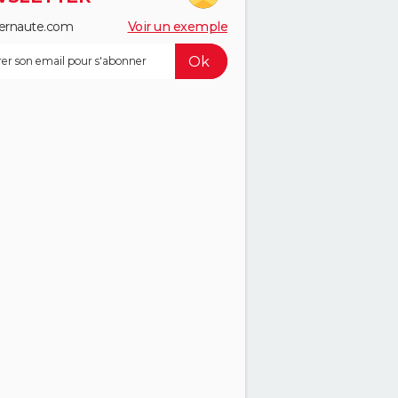
ernaute.com
Voir un exemple