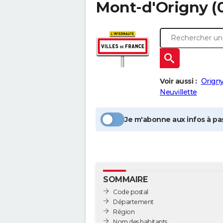
Mont-d'Origny
(
Voir aussi :
Origny
Neuvillette
Je m'abonne aux infos à pas
SOMMAIRE
Code postal
Département
Région
Nom des habitants