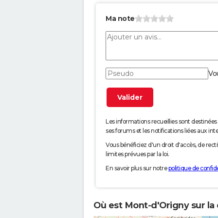
Ma note
Vo
Les informations recueillies sont desti
ses forums et les notifications liées aux int
Vous bénéficiez d'un droit d'accès, de rec
limites prévues par la loi.
En savoir plus sur notre
politique de confide
Où est Mont-d'Origny sur la 