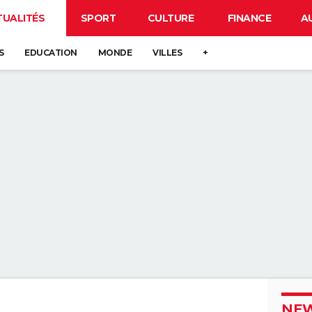
TUALITÉS
SPORT
CULTURE
FINANCE
A
S
EDUCATION
MONDE
VILLES
+
NEW