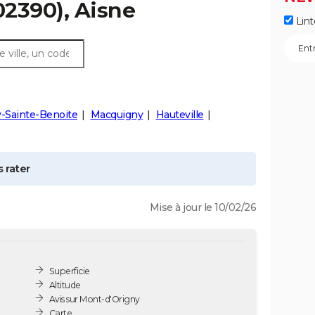
02390), Aisne
Lint
-Sainte-Benoite
Macquigny
Hauteville
 rater
Mise à jour le 10/02/26
Superficie
Altitude
Avis sur Mont-d'Origny
Carte