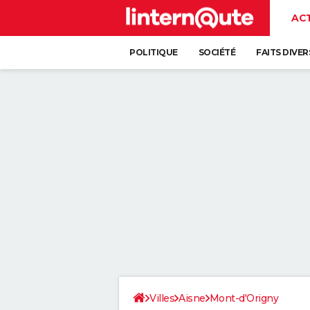
AC
POLITIQUE
SOCIÉTÉ
FAITS DIVER
Villes
Aisne
Mont-d'Origny