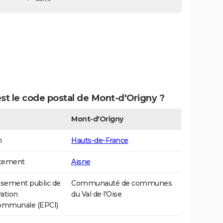
st le code postal de Mont-d'Origny ?
Mont-d'Origny
n
Hauts-de-France
tement
Aisne
ssement public de
Communauté de communes
ation
du Val de l'Oise
communale (EPCI)