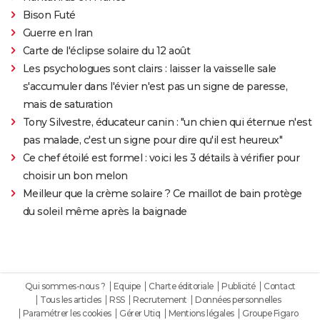
Bison Futé
Guerre en Iran
Carte de l'éclipse solaire du 12 août
Les psychologues sont clairs : laisser la vaisselle sale
s'accumuler dans l'évier n'est pas un signe de paresse,
mais de saturation
Tony Silvestre, éducateur canin : "un chien qui éternue n'est
pas malade, c'est un signe pour dire qu'il est heureux"
Ce chef étoilé est formel : voici les 3 détails à vérifier pour
choisir un bon melon
Meilleur que la crème solaire ? Ce maillot de bain protège
du soleil même après la baignade
Qui sommes-nous ?
Equipe
Charte éditoriale
Publicité
Contact
Tous les articles
RSS
Recrutement
Données personnelles
Paramétrer les cookies
Gérer Utiq
Mentions légales
Groupe Figaro