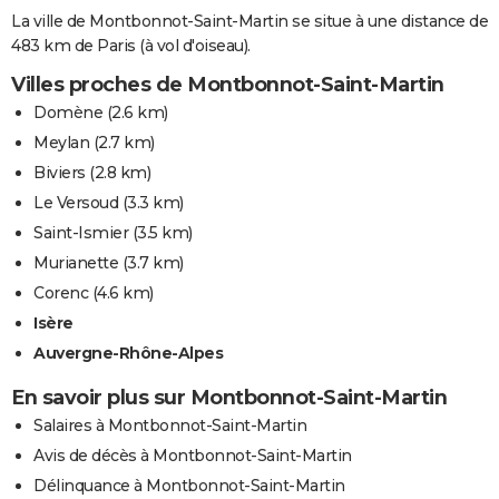
La ville de Montbonnot-Saint-Martin se situe à une distance de
483 km de Paris (à vol d'oiseau).
Villes proches de Montbonnot-Saint-Martin
Domène
(2.6 km)
Meylan
(2.7 km)
Biviers
(2.8 km)
Le Versoud
(3.3 km)
Saint-Ismier
(3.5 km)
Murianette
(3.7 km)
Corenc
(4.6 km)
Isère
Auvergne-Rhône-Alpes
En savoir plus sur Montbonnot-Saint-Martin
Salaires à Montbonnot-Saint-Martin
Avis de décès à Montbonnot-Saint-Martin
Délinquance à Montbonnot-Saint-Martin