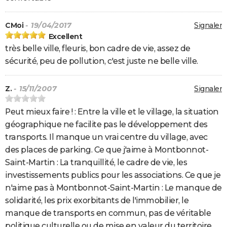
CMoi
- 19/04/2017
Signaler
Excellent
très belle ville, fleuris, bon cadre de vie, assez de
sécurité, peu de pollution, c'est juste ne belle ville.
Z.
- 15/11/2007
Signaler
Peut mieux faire ! : Entre la ville et le village, la situation
géographique ne facilite pas le développement des
transports. Il manque un vrai centre du village, avec
des places de parking. Ce que j'aime à Montbonnot-
Saint-Martin : La tranquillité, le cadre de vie, les
investissements publics pour les associations. Ce que je
n'aime pas à Montbonnot-Saint-Martin : Le manque de
solidarité, les prix exorbitants de l'immobilier, le
manque de transports en commun, pas de véritable
politique culturelle ou de mise en valeur du territoire.