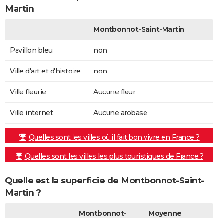
Martin
Montbonnot-Saint-Martin
Pavillon bleu
non
Ville d'art et d'histoire
non
Ville fleurie
Aucune fleur
Ville internet
Aucune arobase
Quelles sont les villes où il fait bon vivre en France ?
Quelles sont les villes les plus touristiques de France ?
Quelle est la superficie de Montbonnot-Saint-
Martin ?
Montbonnot-
Moyenne