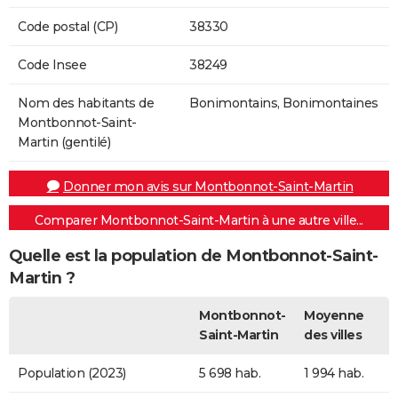
Code postal (CP)
38330
Code Insee
38249
Nom des habitants de
Bonimontains, Bonimontaines
Montbonnot-Saint-
Martin (gentilé)
Donner mon avis sur Montbonnot-Saint-Martin
Comparer Montbonnot-Saint-Martin à une autre ville...
Quelle est la population de Montbonnot-Saint-
Martin ?
Montbonnot-
Moyenne
Saint-Martin
des villes
Population (2023)
5 698 hab.
1 994 hab.