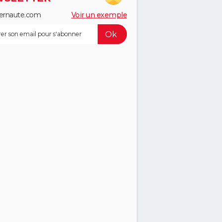
ernaute.com
Voir un exemple