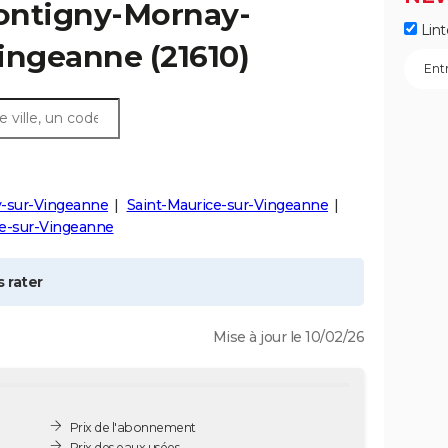
ntigny-Mornay-
Lint
Vingeanne
(21610)
y-sur-Vingeanne
Saint-Maurice-sur-Vingeanne
ne-sur-Vingeanne
 rater
Mise à jour le 10/02/26
Prix de l'abonnement
Prix des eaux usées