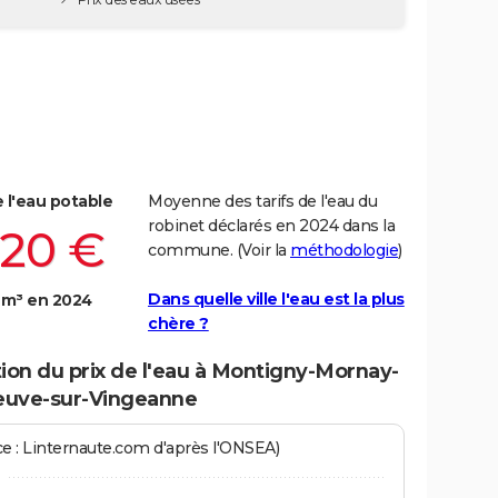
e l'eau potable
Moyenne des tarifs de l'eau du
robinet déclarés en 2024 dans la
,20 €
commune. (Voir la
méthodologie
)
Dans quelle ville l'eau est la plus
 m³ en 2024
chère ?
ion du prix de l'eau à Montigny-Mornay-
neuve-sur-Vingeanne
ce : Linternaute.com d'après l'ONSEA)