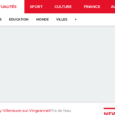
TUALITÉS
SPORT
CULTURE
FINANCE
A
S
EDUCATION
MONDE
VILLES
+
-Villeneuve-sur-Vingeanne
Prix de l'eau
NEW