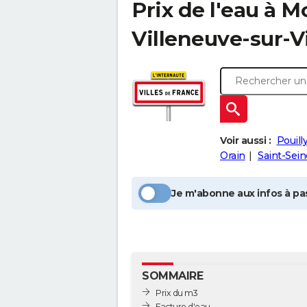
Prix de l'eau à
Mo
Villeneuve-sur-
Voir aussi :
Pouill
Orain
Saint-Sei
Je m'abonne aux infos à pas
SOMMAIRE
Prix du m3
Facture d'eau