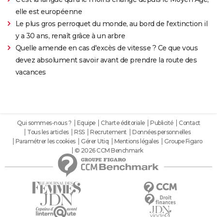
elle est européenne
Le plus gros perroquet du monde, au bord de l'extinction il
y a 30 ans, renaît grâce à un arbre
Quelle amende en cas d'excès de vitesse ? Ce que vous
devez absolument savoir avant de prendre la route des
vacances
Qui sommes-nous ?
Equipe
Charte éditoriale
Publicité
Contact
Tous les articles
RSS
Recrutement
Données personnelles
Paramétrer les cookies
Gérer Utiq
Mentions légales
Groupe Figaro
© 2026 CCM Benchmark