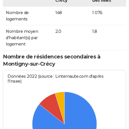
Crécy
des villes
Nombre de
148
1 076
logements
Nombre moyen
2,0
1,8
d'habitant(s) par
logement
Nombre de résidences secondaires à
Montigny-sur-Crécy
Données 2022 (source : Linternaute.com d'après
l'Insee)