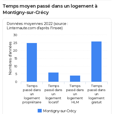
Temps moyen passé dans un logement à
Montigny-sur-Crécy
Données moyennes 2022 (source :
Linternaute.com d'après l'Insee)
30
25
Nombres d'années
20
15
10
5
0
Temps
Temps
Temps
Temps
passé dans
passé dans
passé dans
passé dans
un
un
un
un
logement
logement
logement
logement
propriétaire
locatif
HLM
gratuit
Montigny-sur-Crécy