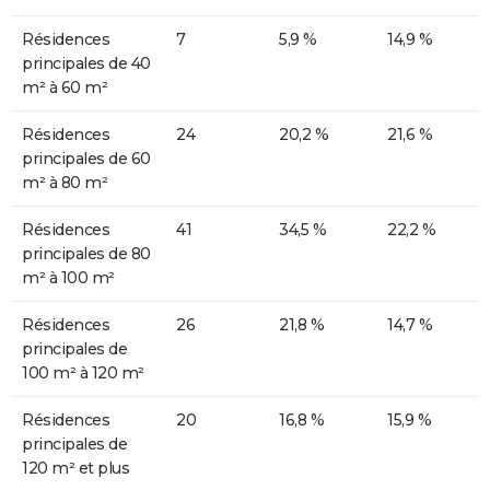
Résidences
7
5,9 %
14,9 %
principales de 40
m² à 60 m²
Résidences
24
20,2 %
21,6 %
principales de 60
m² à 80 m²
Résidences
41
34,5 %
22,2 %
principales de 80
m² à 100 m²
Résidences
26
21,8 %
14,7 %
principales de
100 m² à 120 m²
Résidences
20
16,8 %
15,9 %
principales de
120 m² et plus