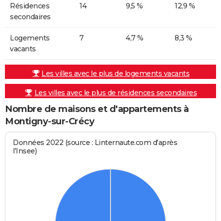
Résidences
14
9,5 %
12,9 %
secondaires
Logements
7
4,7 %
8,3 %
vacants
Les villes avec le plus de logements vacants
Les villes avec le plus de résidences secondaires
Nombre de maisons et d'appartements à
Montigny-sur-Crécy
Données 2022 (source : Linternaute.com d'après
l'Insee)