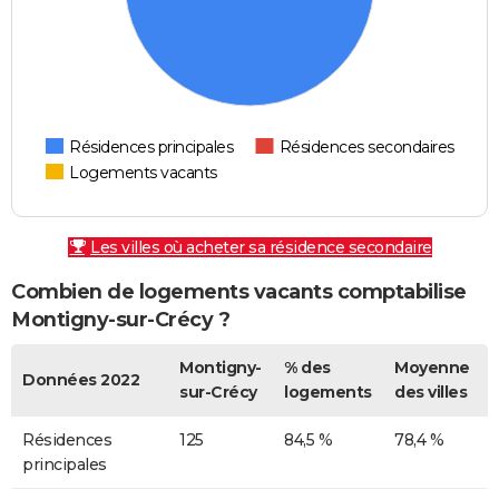
Résidences principales
Résidences secondaires
Logements vacants
Les villes où acheter sa résidence secondaire
Combien de logements vacants comptabilise
Montigny-sur-Crécy ?
Montigny-
% des
Moyenne
Données 2022
sur-Crécy
logements
des villes
Résidences
125
84,5 %
78,4 %
principales