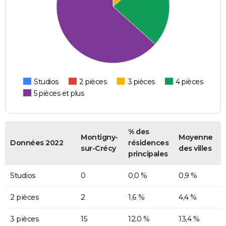
Studios
2 pièces
3 pièces
4 pièces
5 pièces et plus
% des
Montigny-
Moyenne
Données 2022
résidences
sur-Crécy
des villes
principales
Studios
0
0,0 %
0,9 %
2 pièces
2
1,6 %
4,4 %
3 pièces
15
12,0 %
13,4 %