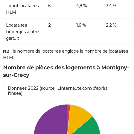
- dont locataires
6
4,8 %
3,4 %
HLM
Locataires
2
1,6 %
2,2 %
hébergés à titre
gratuit
NB :
le nombre de locataires englobe le nombre de locataires
HLM.
Nombre de pièces des logements à Montigny-
sur-Crécy
Données 2022 (source : Linternaute.com d'après
l'Insee)