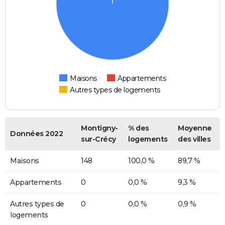
Maisons
Appartements
Autres types de logements
Montigny-
% des
Moyenne
Données 2022
sur-Crécy
logements
des villes
Maisons
148
100,0 %
89,7 %
Appartements
0
0,0 %
9,3 %
Autres types de
0
0,0 %
0,9 %
logements