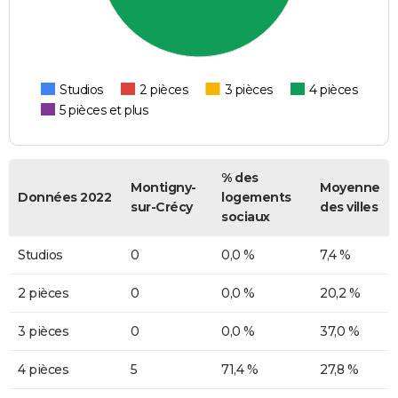
Studios
2 pièces
3 pièces
4 pièces
5 pièces et plus
% des
Montigny-
Moyenne
Données 2022
logements
sur-Crécy
des villes
sociaux
Studios
0
0,0 %
7,4 %
2 pièces
0
0,0 %
20,2 %
3 pièces
0
0,0 %
37,0 %
4 pièces
5
71,4 %
27,8 %