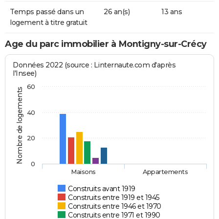
Temps passé dans un
26 an(s)
13 ans
logement à titre gratuit
Age du parc immobilier à Montigny-sur-Crécy
Données 2022 (source : Linternaute.com d'après
l'Insee)
60
Nombre de logements
40
20
0
Maisons
Appartements
Construits avant 1919
Construits entre 1919 et 1945
Construits entre 1946 et 1970
Construits entre 1971 et 1990