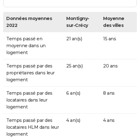
Données moyennes
Montigny-
Moyenne
2022
sur-Crécy
des villes
Temps passé en
21 an(s)
15 ans
moyenne dans un
logement
Temps passé par des
25 an(s)
20 ans
propriétaires dans leur
logement
Temps passé par des
6 an(s)
8 ans
locataires dans leur
logement
Temps passé par des
4 an(s)
4 ans
locataires HLM dans leur
logement