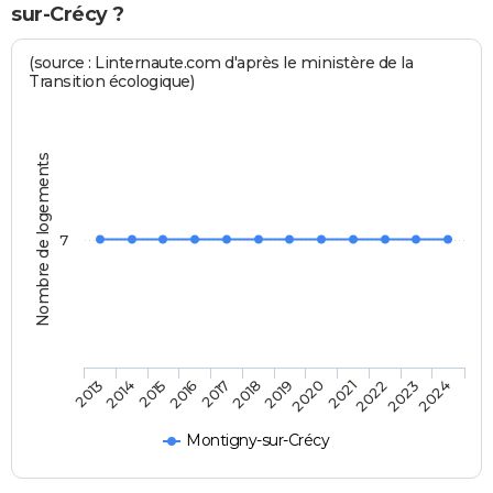
sur-Crécy ?
(source : Linternaute.com d'après le ministère de la
Transition écologique)
Nombre de logements
7
2013
2014
2015
2016
2017
2018
2019
2020
2021
2022
2023
2024
Montigny-sur-Crécy