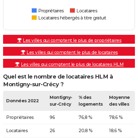
Propriétaires
Locataires
Locataires hébergés à titre gratuit
Les villes qui comptent le plus de propriétaires
Les villes qui comptent le plus de locataires
Les villes qui comptent le plus de locataires HLM
Quel est le nombre de locataires HLM à
Montigny-sur-Crécy ?
Montigny-
% des
Moyenne
Données 2022
sur-Crécy
logements
des villes
Propriétaires
96
76,8 %
78,6 %
Locataires
26
20,8 %
18,6 %