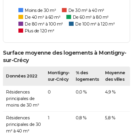
Moins de 30 m²
De 30 m² à 40 m²
De 40 m² à 60 m²
De 60 m² à 80 m²
De 80 m² à 100 m²
De 100 m² à 120 m²
Plus de 120 m²
Surface moyenne des logements à Montigny-
sur-Crécy
Montigny-
% des
Moyenne
Données 2022
sur-Crécy
logements
des villes
Résidences
0
0,0 %
4,9 %
principales de
moins de 30 m²
Résidences
1
0,8 %
5,8 %
principales de 30
m² à 40 m²