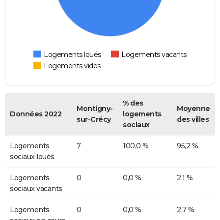
Logements loués
Logements vacants
Logements vides
% des
Montigny-
Moyenne
Données 2022
logements
sur-Crécy
des villes
sociaux
Logements
7
100,0 %
95,2 %
sociaux loués
Logements
0
0,0 %
2,1 %
sociaux vacants
Logements
0
0,0 %
2,7 %