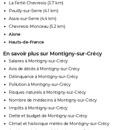
La Ferté-Chevresis
(3.7 km)
Pouilly-sur-Serre
(4.1 km)
Assis-sur-Serre
(4.4 km)
Chevresis-Monceau
(5.2 km)
Aisne
Hauts-de-France
En savoir plus sur Montigny-sur-Crécy
Salaires à Montigny-sur-Crécy
Avis de décès à Montigny-sur-Crécy
Délinquance à Montigny-sur-Crécy
Pollution à Montigny-sur-Crécy
Risques naturels à Montigny-sur-Crécy
Nombre de médecins à Montigny-sur-Crécy
Impôts à Montigny-sur-Crécy
Dette et budget de Montigny-sur-Crécy
Climat et historique météo de Montigny-sur-Crécy