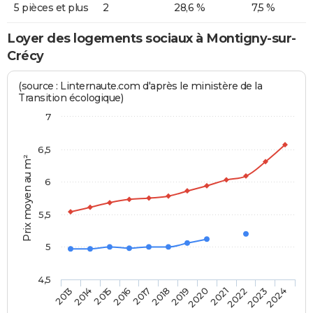
5 pièces et plus
2
28,6 %
7,5 %
Loyer des logements sociaux à Montigny-sur-
Crécy
(source : Linternaute.com d'après le ministère de la
Transition écologique)
7
6,5
Prix moyen au m²
6
5,5
5
4,5
2014
2017
2020
2023
2015
2018
2021
2024
2013
2016
2019
2022