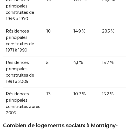
principales
construites de
1946 à 1970
Résidences
18
14,9 %
28,5 %
principales
construites de
1971 à 1990
Résidences
5
4,1 %
15,7 %
principales
construites de
1991 à 2005
Résidences
13
10,7 %
15,2 %
principales
construites après
2005
Combien de logements sociaux à Montigny-