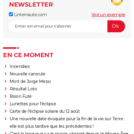
NEWSLETTER
Linternaute.com
Voir un exemple
EN CE MOMENT
Incendies
Nouvelle canicule
Mort de Jorge Messi
Résultat Loto
Bison Futé
Lunettes pour l'éclipse
Carte de l'éclipse solaire du 12 août
Une nouvelle date évoquée pour la fin de la vie sur Terre :
elle est plus tardive que les précédentes !
C'est la langue qui a le moins changé depuis le Moyen Âge,