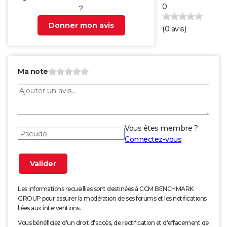
0
?
Donner mon avis
(
0
avis)
Ma note
Vous êtes membre ?
Connectez-vous
Les informations recueillies sont destinées à CCM BENCHMARK
GROUP pour assurer la modération de ses forums et les notifications
liées aux interventions.
Vous bénéficiez d'un droit d'accès, de rectification et d'effacement de