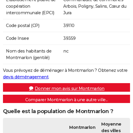
coopération
Arbois, Poligny, Salins, Cœur du
intercommunale (EPCI)
Jura
Code postal (CP)
39110
Code Insee
39359
Nom des habitants de
nc
Montmarlon (gentilé)
Vous prévoyez de déménager à Montmarlon ? Obtenez votre
devis déménagement
.
Donner mon avis sur Montmarlon
Comparer Montmarlon à une autre ville...
Quelle est la population de Montmarlon ?
Moyenne
Montmarlon
des villes