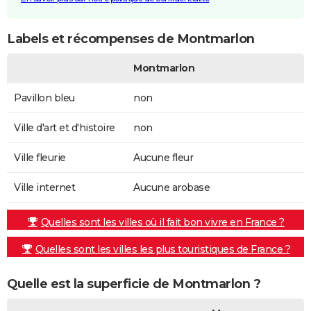
Labels et récompenses de Montmarlon
Montmarlon
Pavillon bleu
non
Ville d'art et d'histoire
non
Ville fleurie
Aucune fleur
Ville internet
Aucune arobase
Quelles sont les villes où il fait bon vivre en France ?
Quelles sont les villes les plus touristiques de France ?
Quelle est la superficie de Montmarlon ?