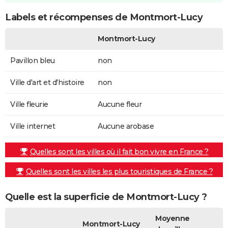
Labels et récompenses de Montmort-Lucy
Montmort-Lucy
Pavillon bleu
non
Ville d'art et d'histoire
non
Ville fleurie
Aucune fleur
Ville internet
Aucune arobase
Quelles sont les villes où il fait bon vivre en France ?
Quelles sont les villes les plus touristiques de France ?
Quelle est la superficie de Montmort-Lucy ?
Moyenne
Montmort-Lucy