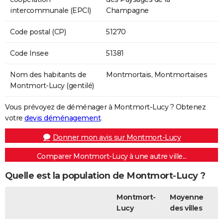
intercommunale (EPCI)
Champagne
Code postal (CP)
51270
Code Insee
51381
Nom des habitants de
Montmortais, Montmortaises
Montmort-Lucy (gentilé)
Vous prévoyez de déménager à Montmort-Lucy ? Obtenez
votre
devis déménagement
.
Donner mon avis sur Montmort-Lucy
Comparer Montmort-Lucy à une autre ville...
Quelle est la population de Montmort-Lucy ?
Montmort-
Moyenne
Lucy
des villes