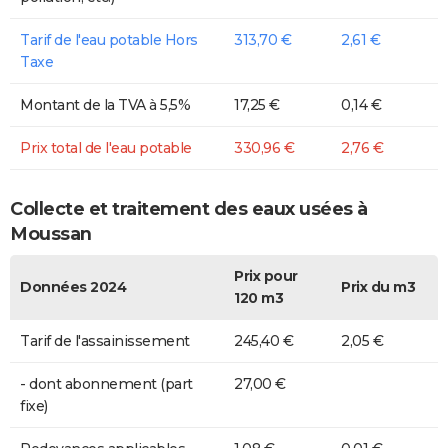
Tarif de l'eau potable Hors
313,70 €
2,61 €
Taxe
Montant de la TVA à 5,5%
17,25 €
0,14 €
Prix total de l'eau potable
330,96 €
2,76 €
Collecte et traitement des eaux usées à
Moussan
Prix pour
Données 2024
Prix du m3
120 m3
Tarif de l'assainissement
245,40 €
2,05 €
- dont abonnement (part
27,00 €
fixe)