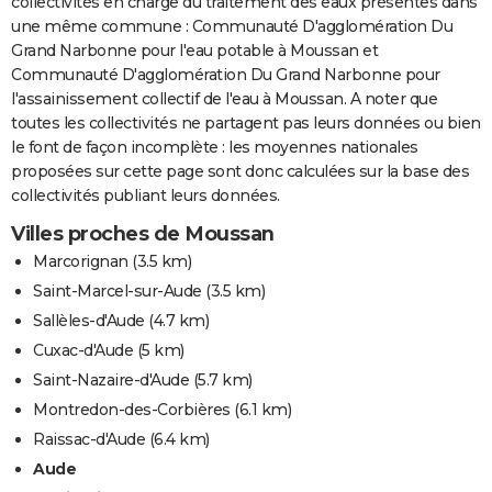
collectivités en charge du traitement des eaux présentes dans
une même commune : Communauté D'agglomération Du
Grand Narbonne pour l'eau potable à Moussan et
Communauté D'agglomération Du Grand Narbonne pour
l'assainissement collectif de l'eau à Moussan. A noter que
toutes les collectivités ne partagent pas leurs données ou bien
le font de façon incomplète : les moyennes nationales
proposées sur cette page sont donc calculées sur la base des
collectivités publiant leurs données.
Villes proches de Moussan
Marcorignan
(3.5 km)
Saint-Marcel-sur-Aude
(3.5 km)
Sallèles-d'Aude
(4.7 km)
Cuxac-d'Aude
(5 km)
Saint-Nazaire-d'Aude
(5.7 km)
Montredon-des-Corbières
(6.1 km)
Raissac-d'Aude
(6.4 km)
Aude