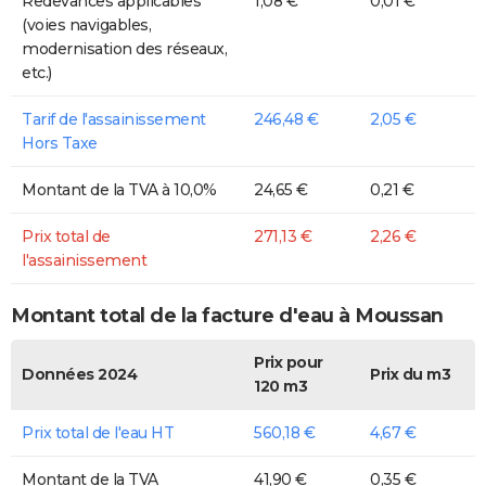
Redevances applicables
1,08 €
0,01 €
(voies navigables,
modernisation des réseaux,
etc.)
Tarif de l'assainissement
246,48 €
2,05 €
Hors Taxe
Montant de la TVA à 10,0%
24,65 €
0,21 €
Prix total de
271,13 €
2,26 €
l'assainissement
Montant total de la facture d'eau à Moussan
Prix pour
Données 2024
Prix du m3
120 m3
Prix total de l'eau HT
560,18 €
4,67 €
Montant de la TVA
41,90 €
0,35 €