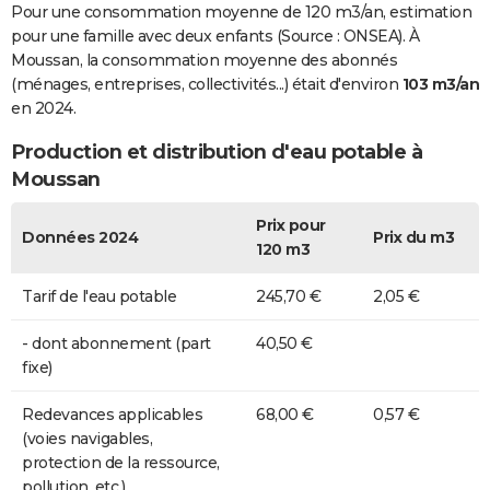
Pour une consommation moyenne de 120 m3/an, estimation
pour une famille avec deux enfants (Source : ONSEA). À
Moussan, la consommation moyenne des abonnés
(ménages, entreprises, collectivités...) était d'environ
103 m3/an
en 2024.
Production et distribution d'eau potable à
Moussan
Prix pour
Données 2024
Prix du m3
120 m3
Tarif de l'eau potable
245,70 €
2,05 €
- dont abonnement (part
40,50 €
fixe)
Redevances applicables
68,00 €
0,57 €
(voies navigables,
protection de la ressource,
pollution, etc.)