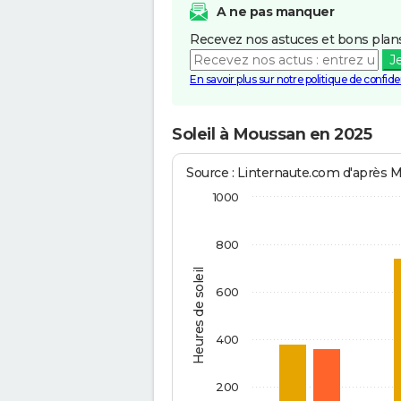
A ne pas manquer
Recevez nos astuces et bons plans
J
En savoir plus sur notre politique de confiden
Soleil à Moussan en 2025
Source : Linternaute.com d'après 
1000
800
Heures de soleil
600
400
200