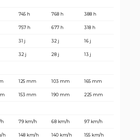
745 h
768 h
388 h
757 h
677 h
318 h
31 j
32 j
16 j
32 j
28 j
13 j
mm
125 mm
103 mm
165 mm
mm
153 mm
190 mm
225 mm
/h
79 km/h
68 km/h
97 km/h
m/h
148 km/h
140 km/h
155 km/h