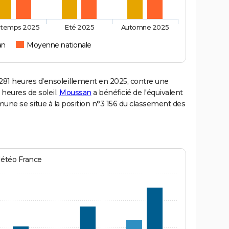
ntemps 2025
Eté 2025
Automne 2025
an
Moyenne nationale
1 heures d'ensoleillement en 2025, contre une
 heures de soleil.
Moussan
a bénéficié de l'équivalent
mune se situe à la position n°3 156 du classement des
Météo France