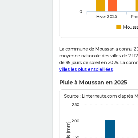
0
Hiver 2025
Pri
Mouss
La commune de Moussan a connu 2 28
moyenne nationale des villes de 2 112
de 95 jours de soleil en 2025. La com
villes les plus ensoleillées
.
Pluie à Moussan en 2025
Source : Linternaute.com d'après 
250
200
150