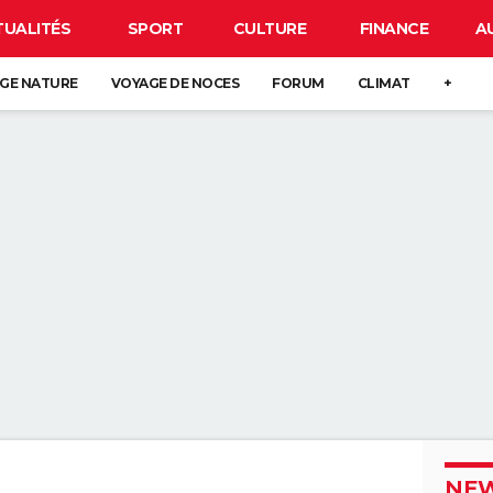
TUALITÉS
SPORT
CULTURE
FINANCE
A
GE NATURE
VOYAGE DE NOCES
FORUM
CLIMAT
+
NEW