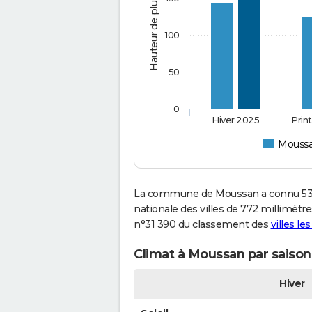
Hauteur de pluie (mm)
100
50
0
Hiver 2025
Prin
Mouss
La commune de Moussan a connu 537
nationale des villes de 772 millimètre
n°31 390 du classement des
villes le
Climat à Moussan par saison
Hiver