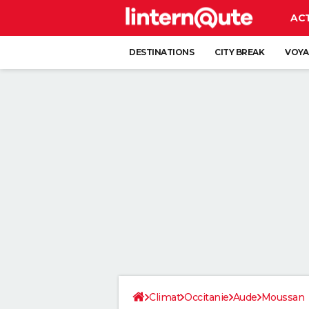
AC
DESTINATIONS
CITY BREAK
VOYA
Climat
Occitanie
Aude
Moussan