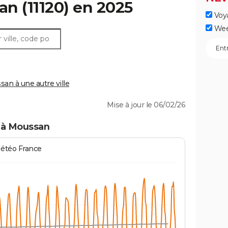
an
(11120) en 2025
Voy
Wee
n à une autre ville
Mise à jour le 06/02/26
 à Moussan
Météo France