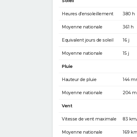
Soleil
Heures d'ensoleillement
380 h
Moyenne nationale
361 h
Equivalent jours de soleil
16 j
Moyenne nationale
15 j
Pluie
Hauteur de pluie
144 
Moyenne nationale
204 
Vent
Vitesse de vent maximale
83 km
Moyenne nationale
169 k