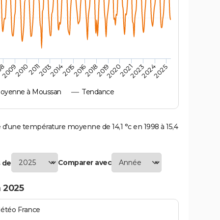
2010
2019
2011
2020
2013
2021
2023
2014
2015
2024
08
2016
2025
2009
2018
oyenne à Moussan
Tendance
'une température moyenne de 14,1 °c en 1998 à 15,4
Comparer avec
 de
 2025
Météo France