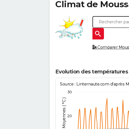
Climat de
Mouss
Comparer Moussa
Evolution des températures
Source : Linternaute.com d'après 
30
Températures Moyennes ( °C )
20