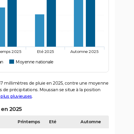
temps 2025
Eté 2025
Automne 2025
an
Moyenne nationale
 millimètres de pluie en 2025, contre une moyenne
s de précipitations. Moussan se situe à la position
s plus pluvieuses
.
 en 2025
Printemps
Eté
Automne