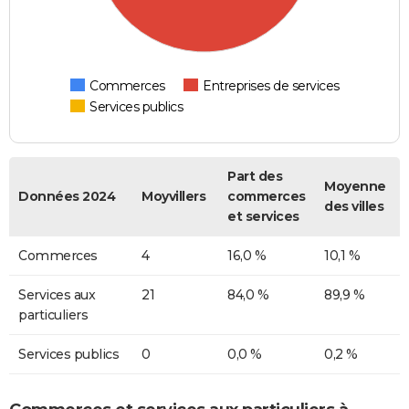
Commerces
Entreprises de services
Services publics
Part des
Moyenne
Données 2024
Moyvillers
commerces
des villes
et services
Commerces
4
16,0 %
10,1 %
Services aux
21
84,0 %
89,9 %
particuliers
Services publics
0
0,0 %
0,2 %