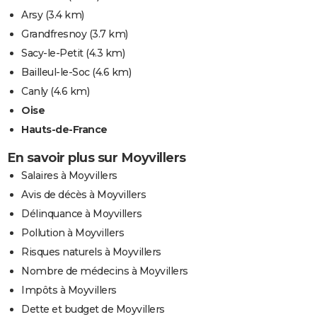
Arsy
(3.4 km)
Grandfresnoy
(3.7 km)
Sacy-le-Petit
(4.3 km)
Bailleul-le-Soc
(4.6 km)
Canly
(4.6 km)
Oise
Hauts-de-France
En savoir plus sur Moyvillers
Salaires à Moyvillers
Avis de décès à Moyvillers
Délinquance à Moyvillers
Pollution à Moyvillers
Risques naturels à Moyvillers
Nombre de médecins à Moyvillers
Impôts à Moyvillers
Dette et budget de Moyvillers