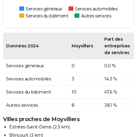
Services généraux
Services automobiles
Services du bâtiment
Autres services
Part des
Données 2024
Moyvillers
entreprises
de services
Services généraux
0
0,0 %
Services automobiles
3
14,3 %
Services du bâtiment
10
47,6 %
Autres services
8
38,1 %
Villes proches de Moyvillers
Estrées-Saint-Denis
(2.3 km)
Blincourt
(3 km)