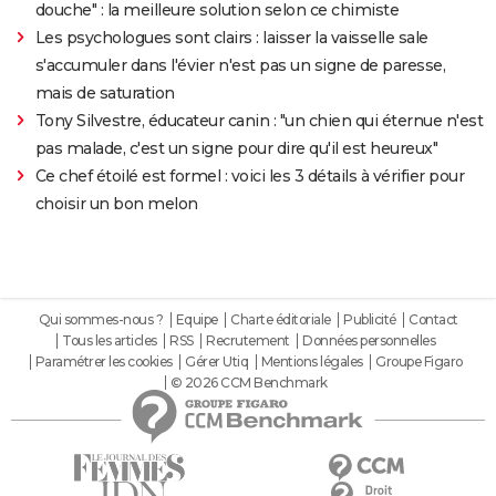
douche" : la meilleure solution selon ce chimiste
Les psychologues sont clairs : laisser la vaisselle sale
s'accumuler dans l'évier n'est pas un signe de paresse,
mais de saturation
Tony Silvestre, éducateur canin : "un chien qui éternue n'est
pas malade, c'est un signe pour dire qu'il est heureux"
Ce chef étoilé est formel : voici les 3 détails à vérifier pour
choisir un bon melon
Qui sommes-nous ?
Equipe
Charte éditoriale
Publicité
Contact
Tous les articles
RSS
Recrutement
Données personnelles
Paramétrer les cookies
Gérer Utiq
Mentions légales
Groupe Figaro
© 2026 CCM Benchmark