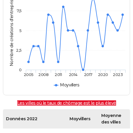
Nombre de créations d'entreprises
7,5
5
2,5
0
2005
2008
2011
2014
2017
2020
2023
Moyvillers
Les villes où le taux de chômage est le plus élevé
Moyenne
Données 2022
Moyvillers
des villes