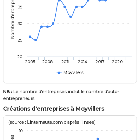
Nombre d'entreprises
35
30
25
20
2005
2008
2011
2014
2017
2020
Moyvillers
NB :
Le nombre d'entreprises inclut le nombre d'auto-
entrepreneurs.
Créations d'entreprises à Moyvillers
(source : Linternaute.com d'après l'Insee)
10