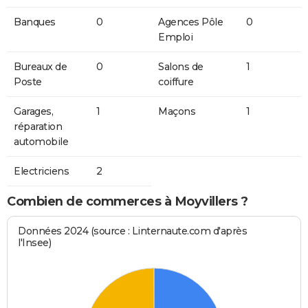
Banques
0
Agences Pôle
0
Emploi
Bureaux de
0
Salons de
1
Poste
coiffure
Garages,
1
Maçons
1
réparation
automobile
Electriciens
2
Combien de commerces à Moyvillers ?
Données 2024 (source : Linternaute.com d'après
l'Insee)