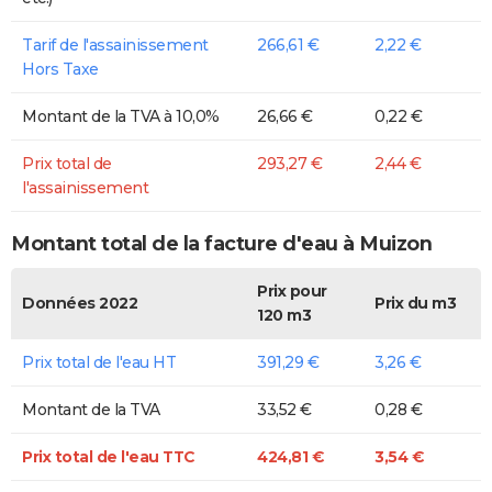
Tarif de l'assainissement
266,61 €
2,22 €
Hors Taxe
Montant de la TVA à 10,0%
26,66 €
0,22 €
Prix total de
293,27 €
2,44 €
l'assainissement
Montant total de la facture d'eau à Muizon
Prix pour
Données 2022
Prix du m3
120 m3
Prix total de l'eau HT
391,29 €
3,26 €
Montant de la TVA
33,52 €
0,28 €
Prix total de l'eau TTC
424,81 €
3,54 €