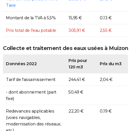
Taxe
Montant de la TVA à 5,5%
15,95 €
0,13 €
Prix total de l'eau potable
305,91 €
2,55 €
Collecte et traitement des eaux usées à Muizon
Prix pour
Données 2022
Prix du m3
120 m3
Tarif de l'assainissement
244,41 €
2,04 €
- dont abonnement (part
50,49 €
fixe)
Redevances applicables
22,20 €
0,19 €
(voies navigables,
modernisation des réseaux,
etc.)