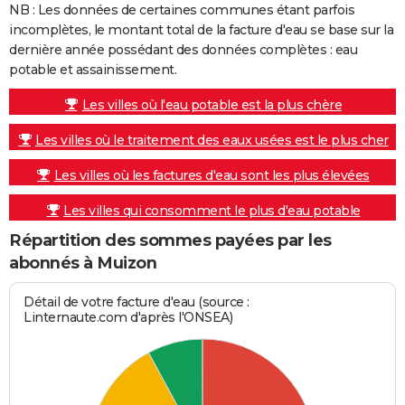
NB : Les données de certaines communes étant parfois
incomplètes, le montant total de la facture d'eau se base sur la
dernière année possédant des données complètes : eau
potable et assainissement.
Les villes où l'eau potable est la plus chère
Les villes où le traitement des eaux usées est le plus cher
Les villes où les factures d'eau sont les plus élevées
Les villes qui consomment le plus d'eau potable
Répartition des sommes payées par les
abonnés à Muizon
Détail de votre facture d'eau (source :
Linternaute.com d'après l'ONSEA)