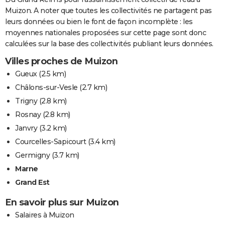
Muizon. A noter que toutes les collectivités ne partagent pas
leurs données ou bien le font de façon incomplète : les
moyennes nationales proposées sur cette page sont donc
calculées sur la base des collectivités publiant leurs données.
Villes proches de Muizon
Gueux
(2.5 km)
Châlons-sur-Vesle
(2.7 km)
Trigny
(2.8 km)
Rosnay
(2.8 km)
Janvry
(3.2 km)
Courcelles-Sapicourt
(3.4 km)
Germigny
(3.7 km)
Marne
Grand Est
En savoir plus sur Muizon
Salaires à Muizon