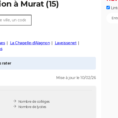
ion à
Murat
(15)
Lint
ues
La Chapelle-d'Alagnon
Laveissenet
ns
 rater
Mise à jour le 10/02/26
Nombre de collèges
Nombre de lycées