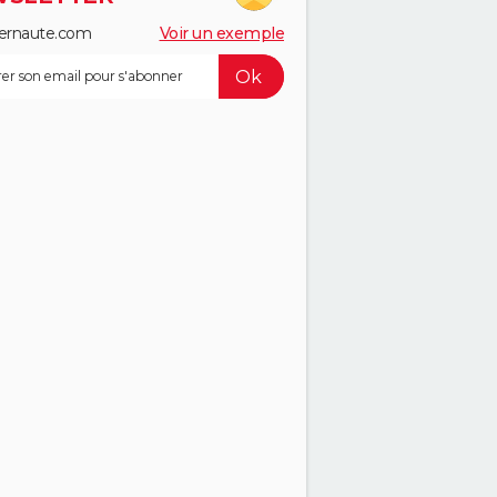
ernaute.com
Voir un exemple