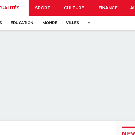
TUALITÉS
SPORT
CULTURE
FINANCE
A
S
EDUCATION
MONDE
VILLES
+
NEW