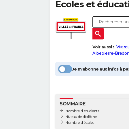
Ecoles et éducat
Voir aussi :
Virarg
Albepierre-Bredo
Je m'abonne aux infos à pas
SOMMAIRE
Nombre d'étudiants
Niveau de diplôme
Nombre d'écoles