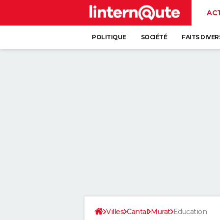
AC
POLITIQUE
SOCIÉTÉ
FAITS DIVER
Villes
Cantal
Murat
Education