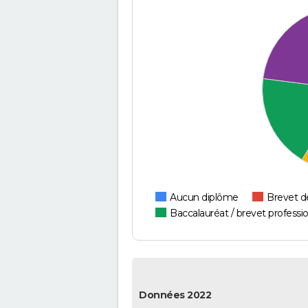
Aucun diplôme
Brevet d
Baccalauréat / brevet professi
Données 2022