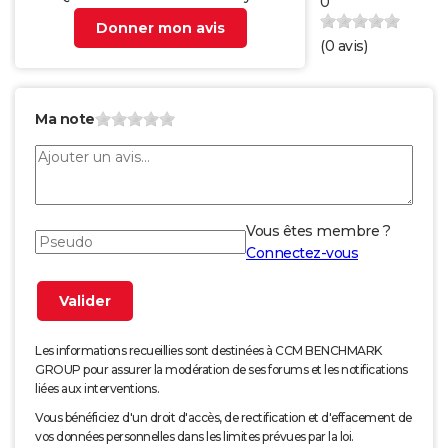
0
Donner mon avis
(
0
avis)
Ma note
Vous êtes membre ?
Connectez-vous
Les informations recueillies sont destinées à CCM BENCHMARK
GROUP pour assurer la modération de ses forums et les notifications
liées aux interventions.
Vous bénéficiez d'un droit d'accès, de rectification et d'effacement de
vos données personnelles dans les limites prévues par la loi.