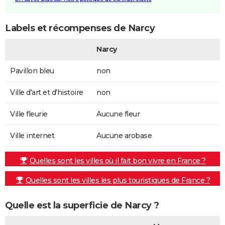
Labels et récompenses de Narcy
Narcy
Pavillon bleu
non
Ville d'art et d'histoire
non
Ville fleurie
Aucune fleur
Ville internet
Aucune arobase
Quelles sont les villes où il fait bon vivre en France ?
Quelles sont les villes les plus touristiques de France ?
Quelle est la superficie de Narcy ?