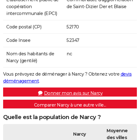
coopération
de Saint-Dizier Der et Blaise
intercommunale (EPCI)
Code postal (CP)
52170
Code Insee
52347
Nom des habitants de
nc
Narcy (gentilé)
Vous prévoyez de déménager à Narcy ? Obtenez votre
devis
déménagement
.
Donner mon avis sur Narcy
Comparer Narcy à une autre ville...
Quelle est la population de Narcy ?
Moyenne
Narcy
des villes