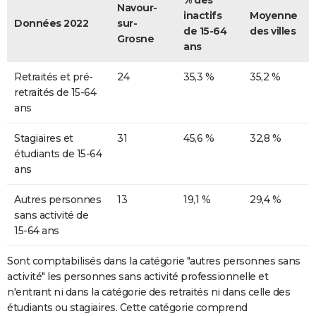
% des
Navour-
inactifs
Moyenne
Données 2022
sur-
de 15-64
des villes
Grosne
ans
Retraités et pré-
24
35,3 %
35,2 %
retraités de 15-64
ans
Stagiaires et
31
45,6 %
32,8 %
étudiants de 15-64
ans
Autres personnes
13
19,1 %
29,4 %
sans activité de
15-64 ans
Sont comptabilisés dans la catégorie "autres personnes sans
activité" les personnes sans activité professionnelle et
n'entrant ni dans la catégorie des retraités ni dans celle des
étudiants ou stagiaires. Cette catégorie comprend