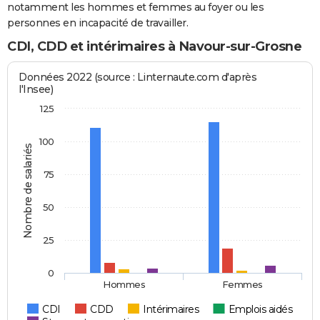
notamment les hommes et femmes au foyer ou les
personnes en incapacité de travailler.
CDI, CDD et intérimaires à Navour-sur-Grosne
Données 2022 (source : Linternaute.com d'après
l'Insee)
125
100
Nombre de salariés
75
50
25
0
Hommes
Femmes
CDI
CDD
Intérimaires
Emplois aidés