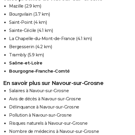
Mazille
(2.9 km)
Bourgvilain
(3.7 km)
Saint-Point
(4 km)
Sainte-Cécile
(4.1 km)
La Chapelle-du-Mont-de-France
(4.1 km)
Bergesserin
(4.2 km)
Trambly
(5.9 km)
Saône-et-Loire
Bourgogne-Franche-Comté
En savoir plus sur Navour-sur-Grosne
Salaires à Navour-sur-Grosne
Avis de décès à Navour-sur-Grosne
Délinquance à Navour-sur-Grosne
Pollution à Navour-sur-Grosne
Risques naturels à Navour-sur-Grosne
Nombre de médecins à Navour-sur-Grosne