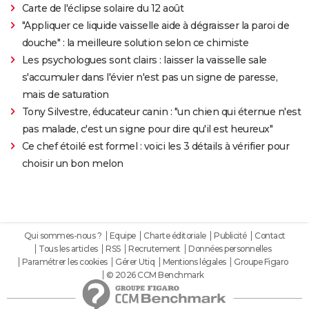
Carte de l'éclipse solaire du 12 août
"Appliquer ce liquide vaisselle aide à dégraisser la paroi de
douche" : la meilleure solution selon ce chimiste
Les psychologues sont clairs : laisser la vaisselle sale
s'accumuler dans l'évier n'est pas un signe de paresse,
mais de saturation
Tony Silvestre, éducateur canin : "un chien qui éternue n'est
pas malade, c'est un signe pour dire qu'il est heureux"
Ce chef étoilé est formel : voici les 3 détails à vérifier pour
choisir un bon melon
Qui sommes-nous ?
Equipe
Charte éditoriale
Publicité
Contact
Tous les articles
RSS
Recrutement
Données personnelles
Paramétrer les cookies
Gérer Utiq
Mentions légales
Groupe Figaro
© 2026 CCM Benchmark