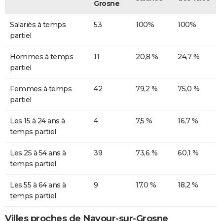
Grosne
Salariés à temps
53
100%
100%
partiel
Hommes à temps
11
20,8 %
24,7 %
partiel
Femmes à temps
42
79,2 %
75,0 %
partiel
Les 15 à 24 ans à
4
7,5 %
16,7 %
temps partiel
Les 25 à 54 ans à
39
73,6 %
60,1 %
temps partiel
Les 55 à 64 ans à
9
17,0 %
18,2 %
temps partiel
Villes proches de Navour-sur-Grosne