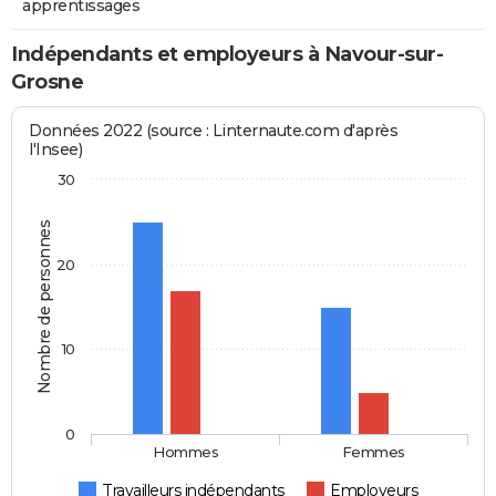
apprentissages
Indépendants et employeurs à Navour-sur-
Grosne
Données 2022 (source : Linternaute.com d'après
l'Insee)
30
Nombre de personnes
20
10
0
Hommes
Femmes
Travailleurs indépendants
Employeurs