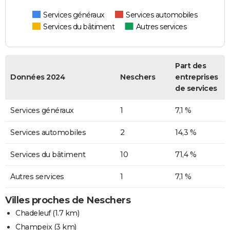
Services généraux
Services automobiles
Services du bâtiment
Autres services
Part des
Données 2024
Neschers
entreprises
de services
Services généraux
1
7,1 %
Services automobiles
2
14,3 %
Services du bâtiment
10
71,4 %
Autres services
1
7,1 %
Villes proches de Neschers
Chadeleuf
(1.7 km)
Champeix
(3 km)