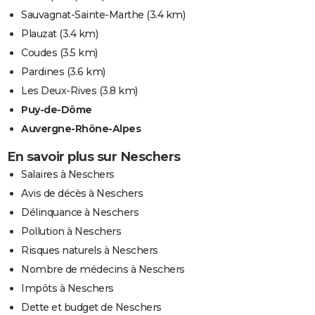
Sauvagnat-Sainte-Marthe
(3.4 km)
Plauzat
(3.4 km)
Coudes
(3.5 km)
Pardines
(3.6 km)
Les Deux-Rives
(3.8 km)
Puy-de-Dôme
Auvergne-Rhône-Alpes
En savoir plus sur Neschers
Salaires à Neschers
Avis de décès à Neschers
Délinquance à Neschers
Pollution à Neschers
Risques naturels à Neschers
Nombre de médecins à Neschers
Impôts à Neschers
Dette et budget de Neschers