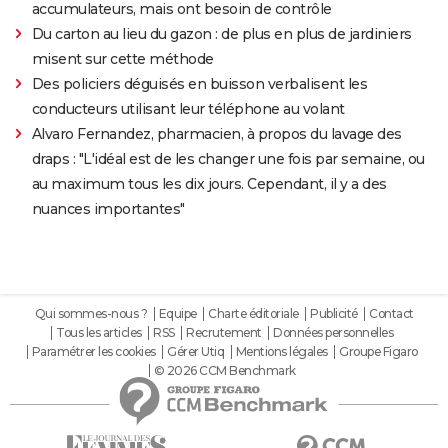
accumulateurs, mais ont besoin de contrôle
Du carton au lieu du gazon : de plus en plus de jardiniers
misent sur cette méthode
Des policiers déguisés en buisson verbalisent les
conducteurs utilisant leur téléphone au volant
Alvaro Fernandez, pharmacien, à propos du lavage des
draps : "L'idéal est de les changer une fois par semaine, ou
au maximum tous les dix jours. Cependant, il y a des
nuances importantes"
Qui sommes-nous ?
Equipe
Charte éditoriale
Publicité
Contact
Tous les articles
RSS
Recrutement
Données personnelles
Paramétrer les cookies
Gérer Utiq
Mentions légales
Groupe Figaro
© 2026 CCM Benchmark