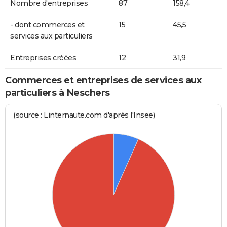
Nombre d'entreprises
87
158,4
- dont commerces et
15
45,5
services aux particuliers
Entreprises créées
12
31,9
Commerces et entreprises de services aux
particuliers à Neschers
(source : Linternaute.com d'après l'Insee)