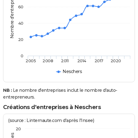
Nombre d'entreprises
60
40
20
0
2005
2008
2011
2014
2017
2020
Neschers
NB :
Le nombre d'entreprises inclut le nombre d'auto-
entrepreneurs.
Créations d'entreprises à Neschers
(source : Linternaute.com d'après l'Insee)
20