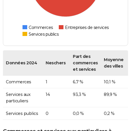
Commerces
Entreprises de services
Services publics
Part des
Moyenne
Données 2024
Neschers
commerces
des villes
et services
Commerces
1
6,7 %
10,1 %
Services aux
14
93,3 %
89,9 %
particuliers
Services publics
0
0,0 %
0,2 %