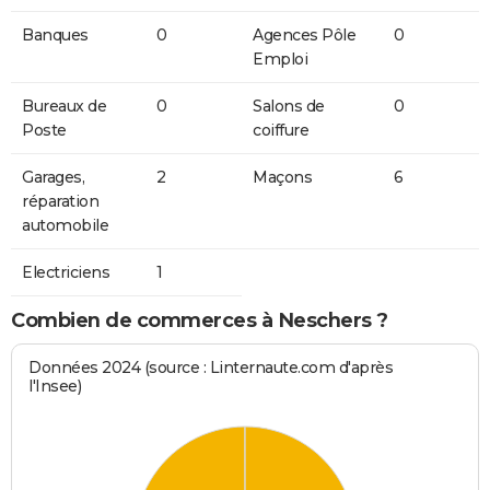
Banques
0
Agences Pôle
0
Emploi
Bureaux de
0
Salons de
0
Poste
coiffure
Garages,
2
Maçons
6
réparation
automobile
Electriciens
1
Combien de commerces à Neschers ?
Données 2024 (source : Linternaute.com d'après
l'Insee)