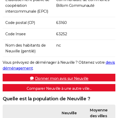
coopération
Billom Communauté
intercommunale (EPCI)
Code postal (CP)
63160
Code Insee
63252
Nom des habitants de
nc
Neuville (gentilé)
Vous prévoyez de déménager à Neuville ? Obtenez votre
devis
déménagement
.
Donner mon avis sur Neuville
Comparer Neuville à une autre ville...
Quelle est la population de Neuville ?
Moyenne
Neuville
des villes