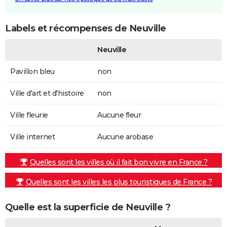
Labels et récompenses de Neuville
Neuville
Pavillon bleu
non
Ville d'art et d'histoire
non
Ville fleurie
Aucune fleur
Ville internet
Aucune arobase
Quelles sont les villes où il fait bon vivre en France ?
Quelles sont les villes les plus touristiques de France ?
Quelle est la superficie de Neuville ?