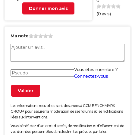
0
Donner mon avis
(
0
avis)
Ma note
Vous êtes membre ?
Connectez-vous
Les informations recueillies sont destinées à CCM BENCHMARK
GROUP pour assurer la modération de ses forums et les notifications
liées aux interventions.
Vous bénéficiez d'un droit d'accès, de rectification et d'effacement de
vos données personnelles dans les limites prévues par la loi.