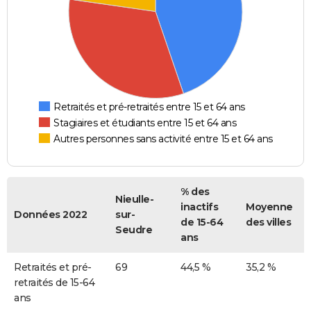
Retraités et pré-retraités entre 15 et 64 ans
Stagiaires et étudiants entre 15 et 64 ans
Autres personnes sans activité entre 15 et 64 ans
% des
Nieulle-
inactifs
Moyenne
Données 2022
sur-
de 15-64
des villes
Seudre
ans
Retraités et pré-
69
44,5 %
35,2 %
retraités de 15-64
ans