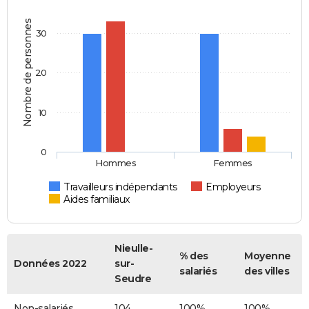
Nombre de personnes
30
20
10
0
Hommes
Femmes
Travailleurs indépendants
Employeurs
Aides familiaux
Nieulle-
% des
Moyenne
Données 2022
sur-
salariés
des villes
Seudre
Non-salariés
104
100%
100%