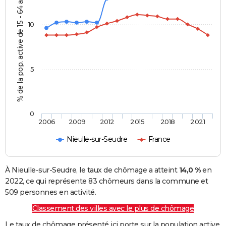
% de la pop. active de 15 - 64 ans
10
5
0
2006
2009
2012
2015
2018
2021
Nieulle-sur-Seudre
France
À Nieulle-sur-Seudre, le taux de chômage a atteint
14,0 %
en
2022, ce qui représente 83 chômeurs dans la commune et
509 personnes en activité.
Classement des villes avec le plus de chômage
Le taux de chômage présenté ici porte sur la population active