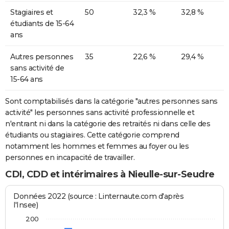
Stagiaires et
50
32,3 %
32,8 %
étudiants de 15-64
ans
Autres personnes
35
22,6 %
29,4 %
sans activité de
15-64 ans
Sont comptabilisés dans la catégorie "autres personnes sans
activité" les personnes sans activité professionnelle et
n'entrant ni dans la catégorie des retraités ni dans celle des
étudiants ou stagiaires. Cette catégorie comprend
notamment les hommes et femmes au foyer ou les
personnes en incapacité de travailler.
CDI, CDD et intérimaires à Nieulle-sur-Seudre
Données 2022 (source : Linternaute.com d'après
l'Insee)
200