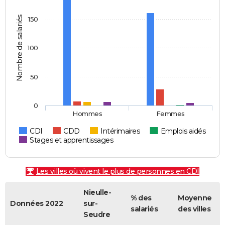
Nombre de salariés
150
100
50
0
Hommes
Femmes
CDI
CDD
Intérimaires
Emplois aidés
Stages et apprentissages
Les villes où vivent le plus de personnes en CDI
Nieulle-
% des
Moyenne
Données 2022
sur-
salariés
des villes
Seudre