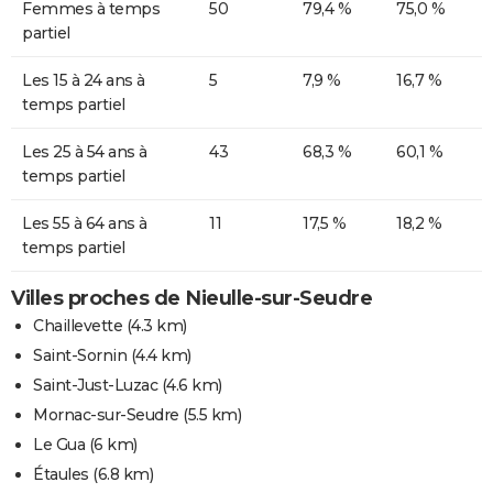
Femmes à temps
50
79,4 %
75,0 %
partiel
Les 15 à 24 ans à
5
7,9 %
16,7 %
temps partiel
Les 25 à 54 ans à
43
68,3 %
60,1 %
temps partiel
Les 55 à 64 ans à
11
17,5 %
18,2 %
temps partiel
Villes proches de Nieulle-sur-Seudre
Chaillevette
(4.3 km)
Saint-Sornin
(4.4 km)
Saint-Just-Luzac
(4.6 km)
Mornac-sur-Seudre
(5.5 km)
Le Gua
(6 km)
Étaules
(6.8 km)