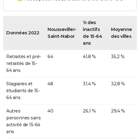
% des
Nousseviller-
inactifs
Moyenne
Données 2022
Saint-Nabor
de 15-64
des villes
ans
Retraités et pré-
64
41,8 %
35,2 %
retraités de 15-
64 ans
Stagiaires et
48
31,4 %
32,8 %
étudiants de 15-
64 ans
Autres
40
26,1 %
29,4 %
personnes sans
activité de 15-64
ans