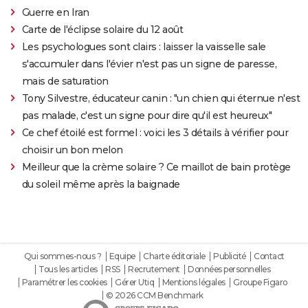
Guerre en Iran
Carte de l'éclipse solaire du 12 août
Les psychologues sont clairs : laisser la vaisselle sale
s'accumuler dans l'évier n'est pas un signe de paresse,
mais de saturation
Tony Silvestre, éducateur canin : "un chien qui éternue n'est
pas malade, c'est un signe pour dire qu'il est heureux"
Ce chef étoilé est formel : voici les 3 détails à vérifier pour
choisir un bon melon
Meilleur que la crème solaire ? Ce maillot de bain protège
du soleil même après la baignade
Qui sommes-nous ?
Equipe
Charte éditoriale
Publicité
Contact
Tous les articles
RSS
Recrutement
Données personnelles
Paramétrer les cookies
Gérer Utiq
Mentions légales
Groupe Figaro
© 2026 CCM Benchmark