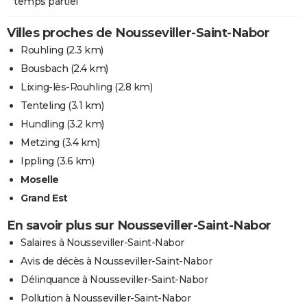
temps partiel
Villes proches de Nousseviller-Saint-Nabor
Rouhling
(2.3 km)
Bousbach
(2.4 km)
Lixing-lès-Rouhling
(2.8 km)
Tenteling
(3.1 km)
Hundling
(3.2 km)
Metzing
(3.4 km)
Ippling
(3.6 km)
Moselle
Grand Est
En savoir plus sur Nousseviller-Saint-Nabor
Salaires à Nousseviller-Saint-Nabor
Avis de décès à Nousseviller-Saint-Nabor
Délinquance à Nousseviller-Saint-Nabor
Pollution à Nousseviller-Saint-Nabor