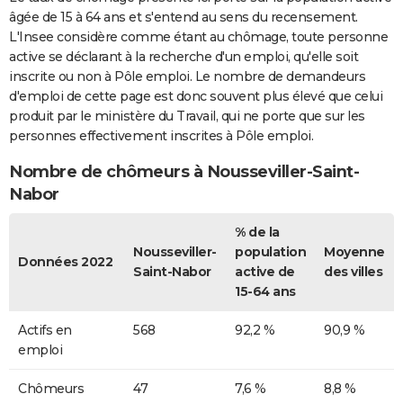
âgée de 15 à 64 ans et s'entend au sens du recensement.
L'Insee considère comme étant au chômage, toute personne
active se déclarant à la recherche d'un emploi, qu'elle soit
inscrite ou non à Pôle emploi. Le nombre de demandeurs
d'emploi de cette page est donc souvent plus élevé que celui
produit par le ministère du Travail, qui ne porte que sur les
personnes effectivement inscrites à Pôle emploi.
Nombre de chômeurs à Nousseviller-Saint-
Nabor
% de la
Nousseviller-
population
Moyenne
Données 2022
Saint-Nabor
active de
des villes
15-64 ans
Actifs en
568
92,2 %
90,9 %
emploi
Chômeurs
47
7,6 %
8,8 %