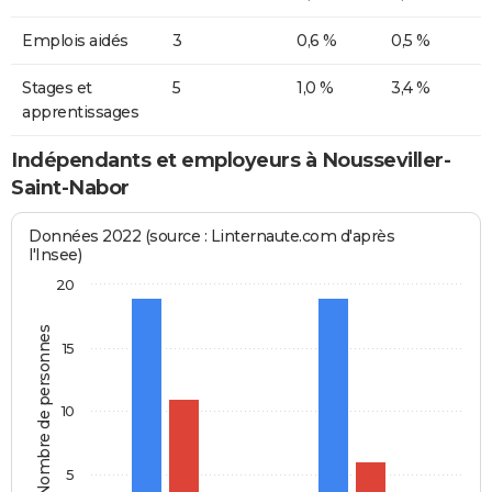
Emplois aidés
3
0,6 %
0,5 %
Stages et
5
1,0 %
3,4 %
apprentissages
Indépendants et employeurs à Nousseviller-
Saint-Nabor
Données 2022 (source : Linternaute.com d'après
l'Insee)
20
Nombre de personnes
15
10
5