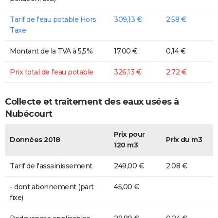
Tarif de l'eau potable Hors
309,13 €
2,58 €
Taxe
Montant de la TVA à 5,5%
17,00 €
0,14 €
Prix total de l'eau potable
326,13 €
2,72 €
Collecte et traitement des eaux usées à
Nubécourt
Prix pour
Données 2018
Prix du m3
120 m3
Tarif de l'assainissement
249,00 €
2,08 €
- dont abonnement (part
45,00 €
fixe)