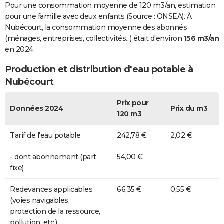
Pour une consommation moyenne de 120 m3/an, estimation
pour une famille avec deux enfants (Source : ONSEA). À
Nubécourt, la consommation moyenne des abonnés
(ménages, entreprises, collectivités...) était d'environ
156 m3/an
en 2024.
Production et distribution d'eau potable à
Nubécourt
Prix pour
Données 2024
Prix du m3
120 m3
Tarif de l'eau potable
242,78 €
2,02 €
- dont abonnement (part
54,00 €
fixe)
Redevances applicables
66,35 €
0,55 €
(voies navigables,
protection de la ressource,
pollution, etc.)