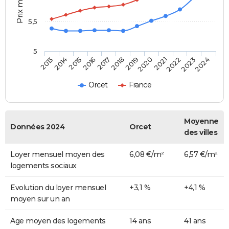
5,5
5
2014
2017
2020
2023
2015
2018
2021
2024
2013
2016
2019
2022
Orcet
France
Moyenne
Données 2024
Orcet
des villes
Loyer mensuel moyen des
6,08 €/m²
6,57 €/m²
logements sociaux
Evolution du loyer mensuel
+3,1 %
+4,1 %
moyen sur un an
Age moyen des logements
14 ans
41 ans