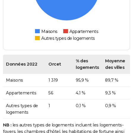
Maisons
Appartements
Autres types de logements
% des
Moyenne
Données 2022
Orcet
logements
des villes
Maisons
1 319
95,9 %
89,7 %
Appartements
56
4,1 %
9,3 %
Autres types de
1
0,1 %
0,9 %
logements
NB :
les autres types de logements incluent les logements-
foyers, les chambres d'hôtel, les habitations de fortune ainsi