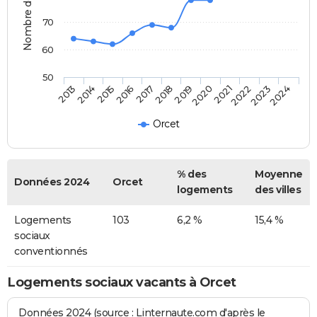
70
60
50
2014
2017
2020
2023
2015
2018
2021
2024
2013
2016
2019
2022
Orcet
% des
Moyenne
Données 2024
Orcet
logements
des villes
Logements
103
6,2 %
15,4 %
sociaux
conventionnés
Logements sociaux vacants à Orcet
Données 2024 (source : Linternaute.com d'après le