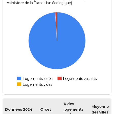
ministère de la Transition écologique)
Logements loués
Logements vacants
Logements vides
% des
Moyenne
Données 2024
Orcet
logements
des villes