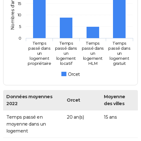
Nombres d'années
15
10
5
0
Temps
Temps
Temps
Temps
passé dans
passé dans
passé dans
passé dans
un
un
un
un
logement
logement
logement
logement
propriétaire
locatif
HLM
gratuit
Orcet
Données moyennes
Moyenne
Orcet
2022
des villes
Temps passé en
20 an(s)
15 ans
moyenne dans un
logement