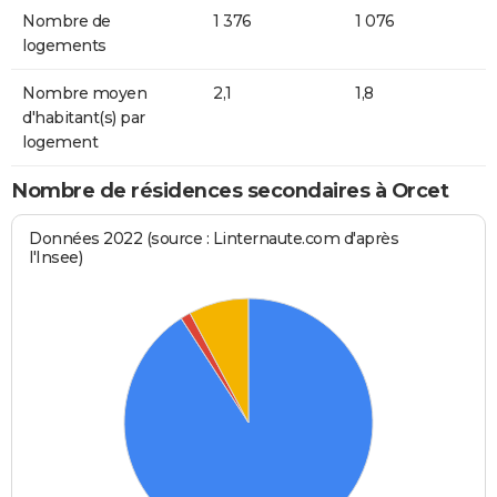
Nombre de
1 376
1 076
logements
Nombre moyen
2,1
1,8
d'habitant(s) par
logement
Nombre de résidences secondaires à Orcet
Données 2022 (source : Linternaute.com d'après
l'Insee)