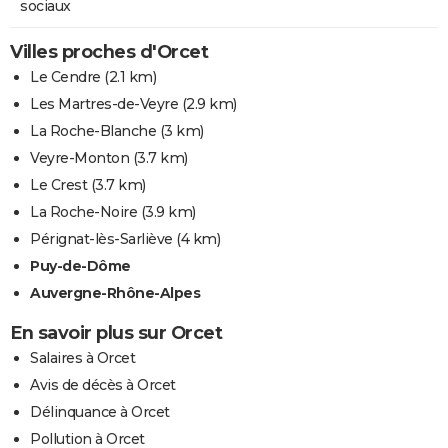
sociaux
Villes proches d'Orcet
Le Cendre
(2.1 km)
Les Martres-de-Veyre
(2.9 km)
La Roche-Blanche
(3 km)
Veyre-Monton
(3.7 km)
Le Crest
(3.7 km)
La Roche-Noire
(3.9 km)
Pérignat-lès-Sarliève
(4 km)
Puy-de-Dôme
Auvergne-Rhône-Alpes
En savoir plus sur Orcet
Salaires à Orcet
Avis de décès à Orcet
Délinquance à Orcet
Pollution à Orcet