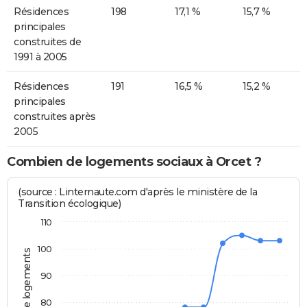
Résidences
198
17,1 %
15,7 %
principales
construites de
1991 à 2005
Résidences
191
16,5 %
15,2 %
principales
construites après
2005
Combien de logements sociaux à Orcet ?
(source : Linternaute.com d'après le ministère de la
Transition écologique)
110
100
Nombre de logements
90
80