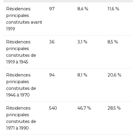
Résidences
97
8,4 %
11,6 %
principales
construites avant
1919
Résidences
36
3,1 %
8,5 %
principales
construites de
1919 à 1945
Résidences
94
8,1 %
20,6 %
principales
construites de
1946 à 1970
Résidences
540
46,7 %
28,5 %
principales
construites de
1971 à 1990