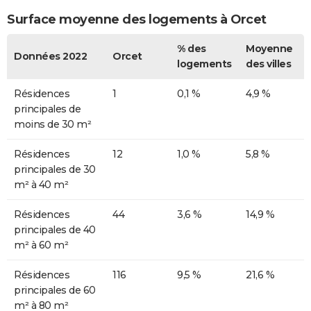
Surface moyenne des logements à Orcet
% des
Moyenne
Données 2022
Orcet
logements
des villes
Résidences
1
0,1 %
4,9 %
principales de
moins de 30 m²
Résidences
12
1,0 %
5,8 %
principales de 30
m² à 40 m²
Résidences
44
3,6 %
14,9 %
principales de 40
m² à 60 m²
Résidences
116
9,5 %
21,6 %
principales de 60
m² à 80 m²