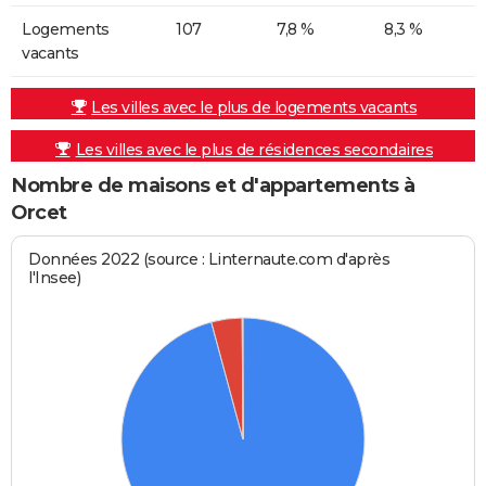
Logements
107
7,8 %
8,3 %
vacants
Les villes avec le plus de logements vacants
Les villes avec le plus de résidences secondaires
Nombre de maisons et d'appartements à
Orcet
Données 2022 (source : Linternaute.com d'après
l'Insee)