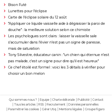
Bison Futé
Lunettes pour l'éclipse
Carte de l'éclipse solaire du 12 août
"Appliquer ce liquide vaisselle aide à dégraisser la paroi de
douche" : la meilleure solution selon ce chimiste
Les psychologues sont clairs : laisser la vaisselle sale
s'accumuler dans l'évier n'est pas un signe de paresse,
mais de saturation
Tony Silvestre, éducateur canin : "un chien qui éternue n'est
pas malade, c'est un signe pour dire qu'il est heureux"
Ce chef étoilé est formel : voici les 3 détails à vérifier pour
choisir un bon melon
Qui sommes-nous ?
Equipe
Charte éditoriale
Publicité
Contact
Tous les articles
RSS
Recrutement
Données personnelles
Paramétrer les cookies
Gérer Utiq
Mentions légales
Groupe Figaro