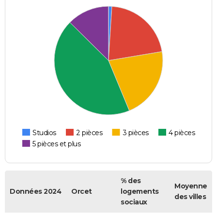
Studios
2 pièces
3 pièces
4 pièces
5 pièces et plus
% des
Moyenne
Données 2024
Orcet
logements
des villes
sociaux