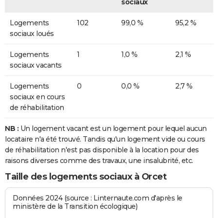
sociaux
Logements
102
99,0 %
95,2 %
sociaux loués
Logements
1
1,0 %
2,1 %
sociaux vacants
Logements
0
0,0 %
2,7 %
sociaux en cours
de réhabilitation
NB :
Un logement vacant est un logement pour lequel aucun
locataire n'a été trouvé. Tandis qu'un logement vide ou cours
de réhabilitation n'est pas disponible à la location pour des
raisons diverses comme des travaux, une insalubrité, etc.
Taille des logements sociaux à Orcet
Données 2024 (source : Linternaute.com d'après le
ministère de la Transition écologique)