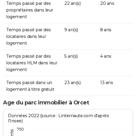
Temps passé par des
22 an(s)
20 ans
propriétaires dans leur
logement
Temps passé par des
9 an(s)
8 ans
locataires dans leur
logement
Temps passé par des
5 an(s)
4 ans
locataires HLM dans leur
logement
Temps passé dans un
23 an(s)
13 ans
logement à titre gratuit
Age du parc immobilier à Orcet
Données 2022 (source : Linternaute.com d'après
l'Insee)
750