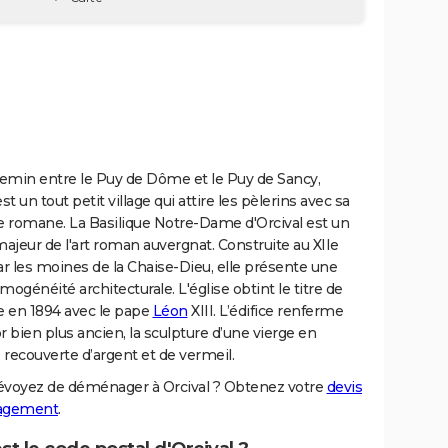
emin entre le Puy de Dôme et le Puy de Sancy,
est un tout petit village qui attire les pèlerins avec sa
e romane. La Basilique Notre-Dame d'Orcival est un
majeur de l'art roman auvergnat. Construite au XIIe
ar les moines de la Chaise-Dieu, elle présente une
mogénéité architecturale. L'église obtint le titre de
e en 1894 avec le pape
Léon
XIII. L’édifice renferme
r bien plus ancien, la sculpture d’une vierge en
recouverte d’argent et de vermeil.
évoyez de déménager à Orcival ? Obtenez votre
devis
agement
.