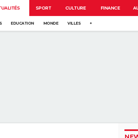
TUALITÉS
SPORT
CULTURE
FINANCE
A
S
EDUCATION
MONDE
VILLES
+
NEW