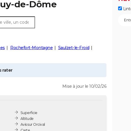
 Puy-de-Dôme
Lint
nes
Rochefort-Montagne
Saulzet-le-Froid
 rater
Mise à jour le 10/02/26
Superficie
Altitude
Avis sur Orcival
Carte