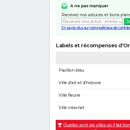
A ne pas manquer
Recevez nos astuces et bons plans
J
En savoir plus sur notre politique de confiden
Labels et récompenses d'Or
Pavillon bleu
Ville d'art et d'histoire
Ville fleurie
Ville internet
Quelles sont les villes où il fait bo