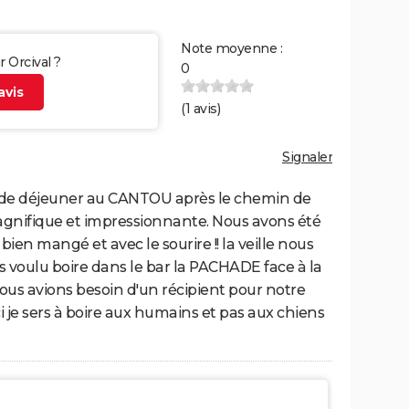
Note moyenne :
r Orcival ?
0
vis
(
1
avis)
Signaler
é de déjeuner au CANTOU après le chemin de
e magnifique et impressionnante. Nous avons été
ien mangé et avec le sourire !! la veille nous
 voulu boire dans le bar la PACHADE face à la
t nous avions besoin d'un récipient pour notre
i je sers à boire aux humains et pas aux chiens