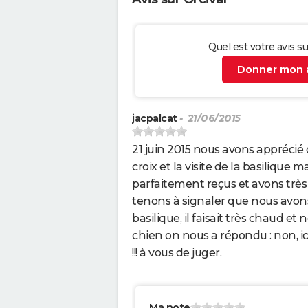
Quel est votre avis su
Donner mon a
jacpalcat
- 21/06/2015
21 juin 2015 nous avons appréci
croix et la visite de la basiliqu
parfaitement reçus et avons très b
tenons à signaler que nous avons
basilique, il faisait très chaud e
chien on nous a répondu : non, ic
!!! à vous de juger.
Ma note