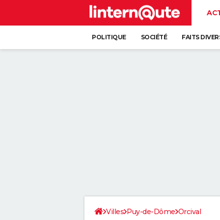
AC
POLITIQUE
SOCIÉTÉ
FAITS DIVER
Villes
Puy-de-Dôme
Orcival