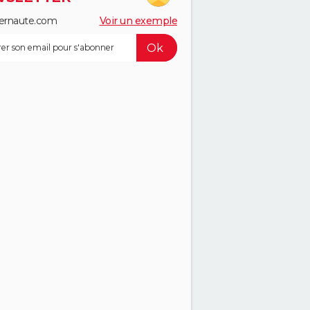
ernaute.com
Voir un exemple