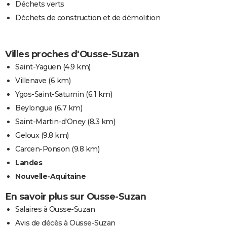
Déchets verts
Déchets de construction et de démolition
Villes proches d'Ousse-Suzan
Saint-Yaguen
(4.9 km)
Villenave
(6 km)
Ygos-Saint-Saturnin
(6.1 km)
Beylongue
(6.7 km)
Saint-Martin-d'Oney
(8.3 km)
Geloux
(9.8 km)
Carcen-Ponson
(9.8 km)
Landes
Nouvelle-Aquitaine
En savoir plus sur Ousse-Suzan
Salaires à Ousse-Suzan
Avis de décès à Ousse-Suzan