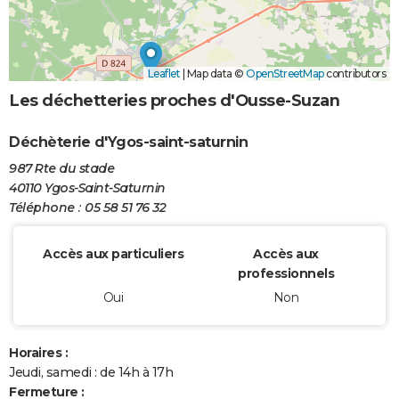
Leaflet
|
Map data ©
OpenStreetMap
contributors
Les déchetteries proches d'Ousse-Suzan
Déchèterie d'Ygos-saint-saturnin
987 Rte du stade
40110 Ygos-Saint-Saturnin
Téléphone : 05 58 51 76 32
Accès aux particuliers
Accès aux
professionnels
Oui
Non
Horaires :
Jeudi, samedi : de 14h à 17h
Fermeture :