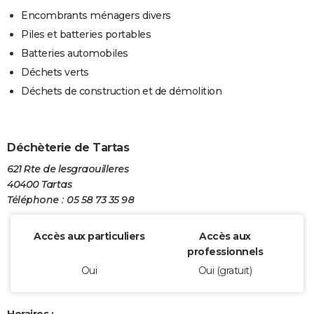
Encombrants ménagers divers
Piles et batteries portables
Batteries automobiles
Déchets verts
Déchets de construction et de démolition
Déchèterie de Tartas
621 Rte de lesgraouilleres
40400 Tartas
Téléphone : 05 58 73 35 98
Accès aux particuliers
Accès aux
professionnels
Oui
Oui (gratuit)
Horaires :