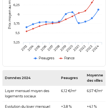
Prix moyen au m²
6,25
6
5,75
5,5
5,25
2014
2017
2020
2023
2015
2018
2021
2024
2013
2016
2019
2022
Peaugres
France
Moyenne
Données 2024
Peaugres
des villes
Loyer mensuel moyen des
6,12 €/m²
6,57 €/m²
logements sociaux
Evolution du loyer mensuel
+3,8 %
+4,1 %