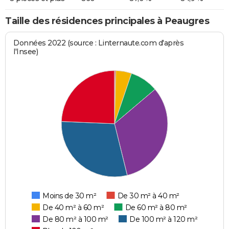
Taille des résidences principales à Peaugres
Données 2022 (source : Linternaute.com d'après
l'Insee)
Moins de 30 m²
De 30 m² à 40 m²
De 40 m² à 60 m²
De 60 m² à 80 m²
De 80 m² à 100 m²
De 100 m² à 120 m²