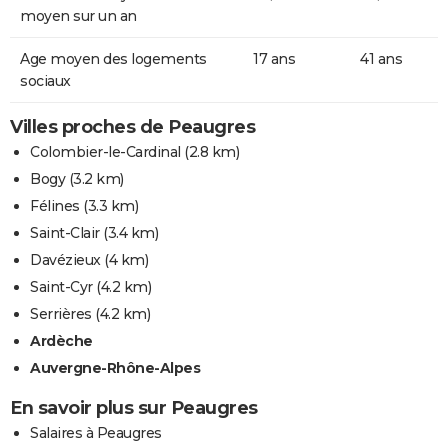
moyen sur un an
Age moyen des logements
17 ans
41 ans
sociaux
Villes proches de Peaugres
Colombier-le-Cardinal
(2.8 km)
Bogy
(3.2 km)
Félines
(3.3 km)
Saint-Clair
(3.4 km)
Davézieux
(4 km)
Saint-Cyr
(4.2 km)
Serrières
(4.2 km)
Ardèche
Auvergne-Rhône-Alpes
En savoir plus sur Peaugres
Salaires à Peaugres