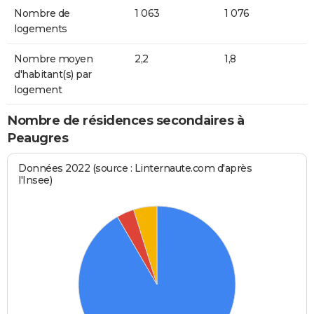
Nombre de
1 063
1 076
logements
Nombre moyen
2,2
1,8
d'habitant(s) par
logement
Nombre de résidences secondaires à
Peaugres
Données 2022 (source : Linternaute.com d'après
l'Insee)