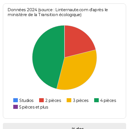
Données 2024 (source : Linternaute.com d'après le
ministère de la Transition écologique)
Studios
2 pièces
3 pièces
4 pièces
5 pièces et plus
% des