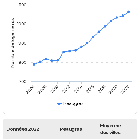
1100
Nombre de logements
1000
900
800
700
2018
2014
2010
2006
2020
2016
2012
2008
2022
Peaugres
Moyenne
Données 2022
Peaugres
des villes