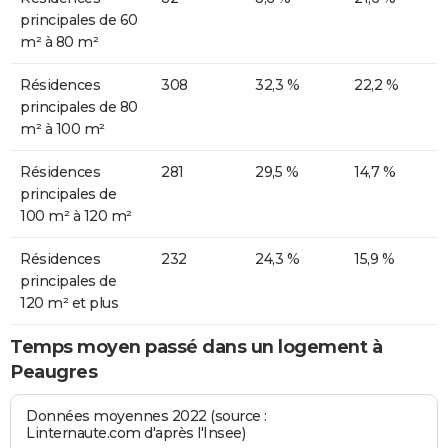
principales de 60
m² à 80 m²
Résidences
308
32,3 %
22,2 %
principales de 80
m² à 100 m²
Résidences
281
29,5 %
14,7 %
principales de
100 m² à 120 m²
Résidences
232
24,3 %
15,9 %
principales de
120 m² et plus
Temps moyen passé dans un logement à
Peaugres
Données moyennes 2022 (source :
Linternaute.com d'après l'Insee)