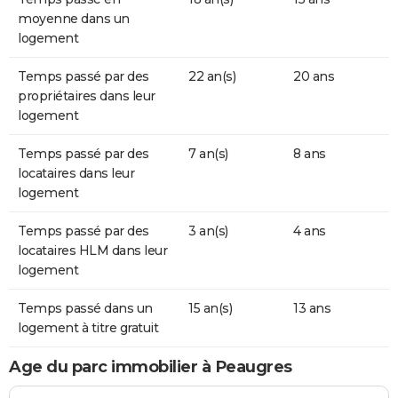
moyenne dans un
logement
Temps passé par des
22 an(s)
20 ans
propriétaires dans leur
logement
Temps passé par des
7 an(s)
8 ans
locataires dans leur
logement
Temps passé par des
3 an(s)
4 ans
locataires HLM dans leur
logement
Temps passé dans un
15 an(s)
13 ans
logement à titre gratuit
Age du parc immobilier à Peaugres