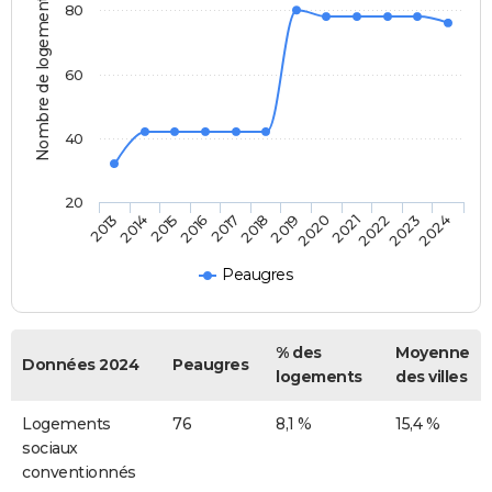
Nombre de logements
80
60
40
20
2014
2017
2020
2023
2015
2018
2021
2024
2013
2016
2019
2022
Peaugres
% des
Moyenne
Données 2024
Peaugres
logements
des villes
Logements
76
8,1 %
15,4 %
sociaux
conventionnés