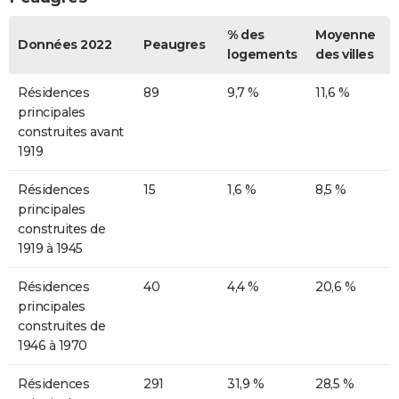
% des
Moyenne
Données 2022
Peaugres
logements
des villes
Résidences
89
9,7 %
11,6 %
principales
construites avant
1919
Résidences
15
1,6 %
8,5 %
principales
construites de
1919 à 1945
Résidences
40
4,4 %
20,6 %
principales
construites de
1946 à 1970
Résidences
291
31,9 %
28,5 %