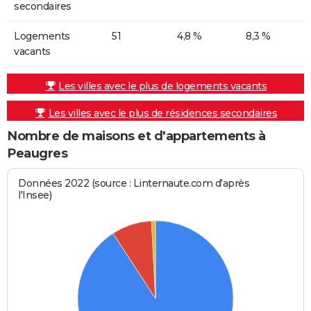
secondaires
Logements
51
4,8 %
8,3 %
vacants
Les villes avec le plus de logements vacants
Les villes avec le plus de résidences secondaires
Nombre de maisons et d'appartements à
Peaugres
Données 2022 (source : Linternaute.com d'après
l'Insee)