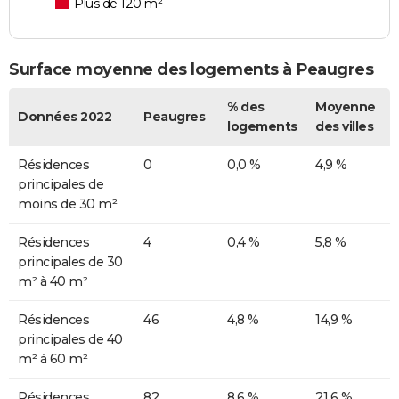
Plus de 120 m²
Surface moyenne des logements à Peaugres
% des
Moyenne
Données 2022
Peaugres
logements
des villes
Résidences
0
0,0 %
4,9 %
principales de
moins de 30 m²
Résidences
4
0,4 %
5,8 %
principales de 30
m² à 40 m²
Résidences
46
4,8 %
14,9 %
principales de 40
m² à 60 m²
Résidences
82
8,6 %
21,6 %