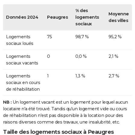
% des
Moyenne
Données 2024
Peaugres
logements
des villes
sociaux
Logements
75
98,7 %
95,2 %
sociaux loués
Logements
0
0,0 %
2,1 %
sociaux vacants
Logements
1
1,3 %
2,7 %
sociaux en cours
de réhabilitation
NB :
Un logement vacant est un logement pour lequel aucun
locataire n'a été trouvé. Tandis qu'un logement vide ou cours
de réhabilitation n'est pas disponible à la location pour des
raisons diverses comme des travaux, une insalubrité, etc.
Taille des logements sociaux à Peaugres