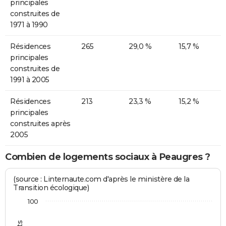
principales
construites de
1971 à 1990
Résidences
265
29,0 %
15,7 %
principales
construites de
1991 à 2005
Résidences
213
23,3 %
15,2 %
principales
construites après
2005
Combien de logements sociaux à Peaugres ?
(source : Linternaute.com d'après le ministère de la
Transition écologique)
100