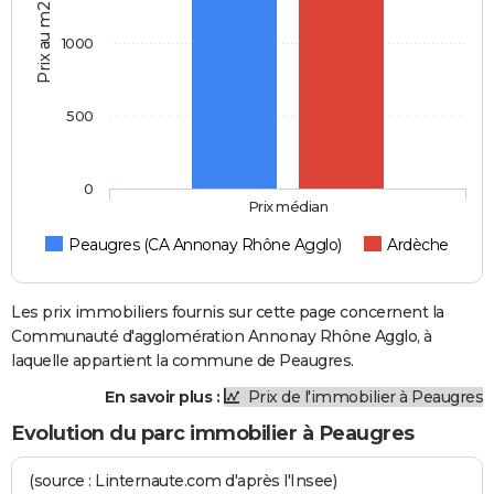
Prix au m2
1000
500
0
Prix médian
Peaugres (CA Annonay Rhône Agglo)
Ardèche
Les prix immobiliers fournis sur cette page concernent la
Communauté d'agglomération Annonay Rhône Agglo, à
laquelle appartient la commune de Peaugres.
En savoir plus :
Prix de l'immobilier à Peaugres
Evolution du parc immobilier à Peaugres
(source : Linternaute.com d'après l'Insee)