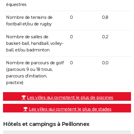
équestres
Nombre de terrains de
0
0,8
football et/ou de rugby
Nombre de salles de
0
0,2
basket-ball, handball, volley-
ball, et/ou badminton
Nombre de parcours de golf
0
0,0
(parcours 9 ou 18 trous,
parcours d'initiation,
practice)
Les villes qui comptent le plus de piscines
Les villes qui comptent le plus de stades
Hôtels et campings à Peillonnex