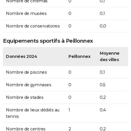
Nombre de cinémas
0
0,1
Nombre de musées
0
0,1
Nombre de conservatoires
0
0,0
Equipements sportifs à Peillonnex
Moyenne
Données 2024
Peillonnex
des villes
Nombre de piscines
0
0,1
Nombre de gymnases
0
0,5
Nombre de stades
0
0,2
Nombre de lieux dédiés au
1
0,4
tennis
Nombre de centres
2
0,2