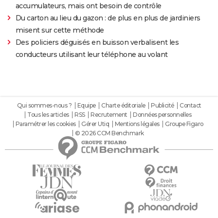
accumulateurs, mais ont besoin de contrôle
Du carton au lieu du gazon : de plus en plus de jardiniers
misent sur cette méthode
Des policiers déguisés en buisson verbalisent les
conducteurs utilisant leur téléphone au volant
Qui sommes-nous ?
Equipe
Charte éditoriale
Publicité
Contact
Tous les articles
RSS
Recrutement
Données personnelles
Paramétrer les cookies
Gérer Utiq
Mentions légales
Groupe Figaro
© 2026 CCM Benchmark