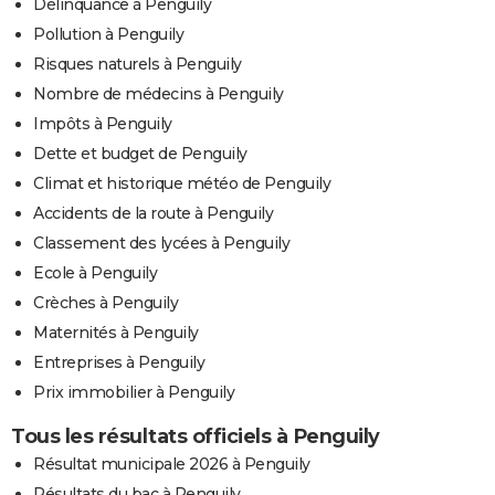
Délinquance à Penguily
Pollution à Penguily
Risques naturels à Penguily
Nombre de médecins à Penguily
Impôts à Penguily
Dette et budget de Penguily
Climat et historique météo de Penguily
Accidents de la route à Penguily
Classement des lycées à Penguily
Ecole à Penguily
Crèches à Penguily
Maternités à Penguily
Entreprises à Penguily
Prix immobilier à Penguily
Tous les résultats officiels à Penguily
Résultat municipale 2026 à Penguily
Résultats du bac à Penguily