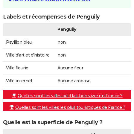
Labels et récompenses de Penguily
Penguily
Pavillon bleu
non
Ville d'art et d'histoire
non
Ville fleurie
Aucune fleur
Ville internet
Aucune arobase
Quelles sont les villes où il fait bon vivre en France ?
Quelles sont les villes les plus touristiques de France ?
Quelle est la superficie de Penguily ?