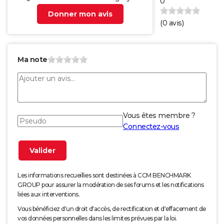
0
Donner mon avis
(
0
avis)
Ma note
Vous êtes membre ?
Connectez-vous
Les informations recueillies sont destinées à CCM BENCHMARK
GROUP pour assurer la modération de ses forums et les notifications
liées aux interventions.
Vous bénéficiez d'un droit d'accès, de rectification et d'effacement de
vos données personnelles dans les limites prévues par la loi.