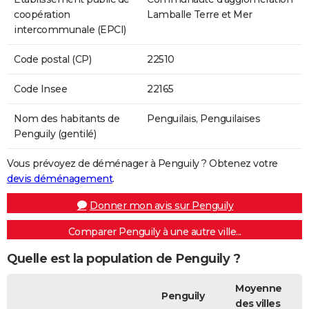
coopération
Lamballe Terre et Mer
intercommunale (EPCI)
Code postal (CP)
22510
Code Insee
22165
Nom des habitants de
Penguilais, Penguilaises
Penguily (gentilé)
Vous prévoyez de déménager à Penguily ? Obtenez votre
devis déménagement
.
Donner mon avis sur Penguily
Comparer Penguily à une autre ville...
Quelle est la population de Penguily ?
Moyenne
Penguily
des villes