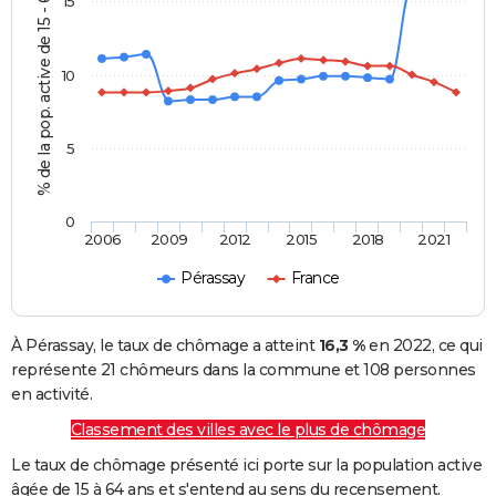
% de la pop. active de 15 - 64 ans
15
10
5
0
2006
2009
2012
2015
2018
2021
Pérassay
France
À Pérassay, le taux de chômage a atteint
16,3 %
en 2022, ce qui
représente 21 chômeurs dans la commune et 108 personnes
en activité.
Classement des villes avec le plus de chômage
Le taux de chômage présenté ici porte sur la population active
âgée de 15 à 64 ans et s'entend au sens du recensement.