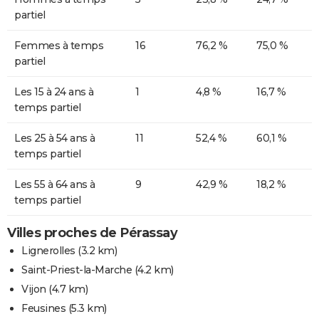
partiel
Femmes à temps
16
76,2 %
75,0 %
partiel
Les 15 à 24 ans à
1
4,8 %
16,7 %
temps partiel
Les 25 à 54 ans à
11
52,4 %
60,1 %
temps partiel
Les 55 à 64 ans à
9
42,9 %
18,2 %
temps partiel
Villes proches de Pérassay
Lignerolles
(3.2 km)
Saint-Priest-la-Marche
(4.2 km)
Vijon
(4.7 km)
Feusines
(5.3 km)