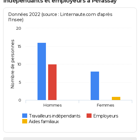
Indépendants et employeurs à Pérassay
Données 2022 (source : Linternaute.com d'après
l'Insee)
20
Nombre de personnes
15
10
5
0
Hommes
Femmes
Travailleurs indépendants
Employeurs
Aides familiaux