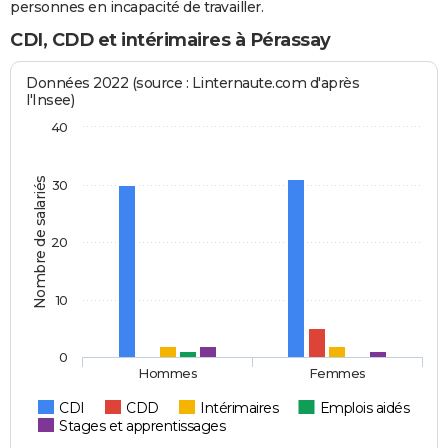
personnes en incapacité de travailler.
CDI, CDD et intérimaires à Pérassay
Données 2022 (source : Linternaute.com d'après
l'Insee)
40
Nombre de salariés
30
20
10
0
Hommes
Femmes
CDI
CDD
Intérimaires
Emplois aidés
Stages et apprentissages