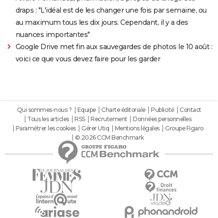
draps : "L'idéal est de les changer une fois par semaine, ou
au maximum tous les dix jours. Cependant, il y a des
nuances importantes"
Google Drive met fin aux sauvegardes de photos le 10 août :
voici ce que vous devez faire pour les garder
Qui sommes-nous ?
Equipe
Charte éditoriale
Publicité
Contact
Tous les articles
RSS
Recrutement
Données personnelles
Paramétrer les cookies
Gérer Utiq
Mentions légales
Groupe Figaro
© 2026 CCM Benchmark