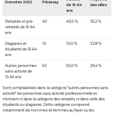
Données 2022
Pérassay
de 15-64
des villes
ans
Retraités et pré-
40
40,0 %
35,2 %
retraités de 15-64
ans
Stagiaires et
10
10,0 %
32,8 %
étudiants de 15-64
ans
Autres personnes
50
50,0 %
29,4 %
sans activité de
15-64 ans
Sont comptabilisés dans la catégorie "autres personnes sans
activité" les personnes sans activité professionnelle et
n'entrant ni dans la catégorie des retraités ni dans celle des
étudiants ou stagiaires. Cette catégorie comprend
notamment les hommes et femmes au foyer ou les