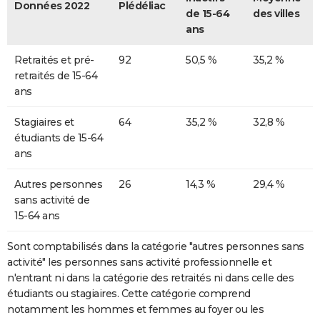
Données 2022
Plédéliac
de 15-64
des villes
ans
Retraités et pré-
92
50,5 %
35,2 %
retraités de 15-64
ans
Stagiaires et
64
35,2 %
32,8 %
étudiants de 15-64
ans
Autres personnes
26
14,3 %
29,4 %
sans activité de
15-64 ans
Sont comptabilisés dans la catégorie "autres personnes sans
activité" les personnes sans activité professionnelle et
n'entrant ni dans la catégorie des retraités ni dans celle des
étudiants ou stagiaires. Cette catégorie comprend
notamment les hommes et femmes au foyer ou les