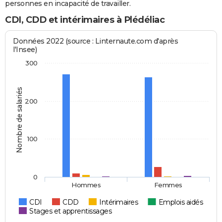
personnes en incapacité de travailler.
CDI, CDD et intérimaires à Plédéliac
Données 2022 (source : Linternaute.com d'après
l'Insee)
300
Nombre de salariés
200
100
0
Hommes
Femmes
CDI
CDD
Intérimaires
Emplois aidés
Stages et apprentissages