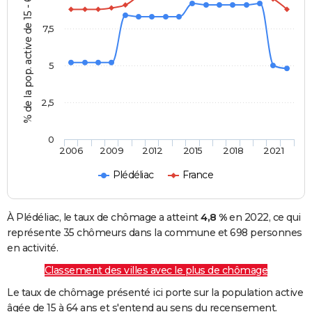
% de la pop. active de 15 - 64 ans
7,5
5
2,5
0
2006
2009
2012
2015
2018
2021
Plédéliac
France
À Plédéliac, le taux de chômage a atteint
4,8 %
en 2022, ce qui
représente 35 chômeurs dans la commune et 698 personnes
en activité.
Classement des villes avec le plus de chômage
Le taux de chômage présenté ici porte sur la population active
âgée de 15 à 64 ans et s'entend au sens du recensement.