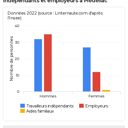
Indépendants et employeurs à Plédéliac
Données 2022 (source : Linternaute.com d'après
l'Insee)
40
Nombre de personnes
30
20
10
0
Hommes
Femmes
Travailleurs indépendants
Employeurs
Aides familiaux