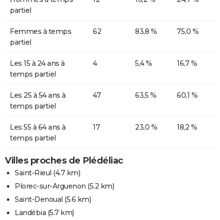
partiel
Femmes à temps
62
83,8 %
75,0 %
partiel
Les 15 à 24 ans à
4
5,4 %
16,7 %
temps partiel
Les 25 à 54 ans à
47
63,5 %
60,1 %
temps partiel
Les 55 à 64 ans à
17
23,0 %
18,2 %
temps partiel
Villes proches de Plédéliac
Saint-Rieul
(4.7 km)
Plorec-sur-Arguenon
(5.2 km)
Saint-Denoual
(5.6 km)
Landébia
(5.7 km)