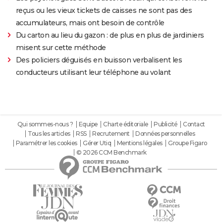
reçus ou les vieux tickets de caisses ne sont pas des
accumulateurs, mais ont besoin de contrôle
Du carton au lieu du gazon : de plus en plus de jardiniers
misent sur cette méthode
Des policiers déguisés en buisson verbalisent les
conducteurs utilisant leur téléphone au volant
Qui sommes-nous ?
Equipe
Charte éditoriale
Publicité
Contact
Tous les articles
RSS
Recrutement
Données personnelles
Paramétrer les cookies
Gérer Utiq
Mentions légales
Groupe Figaro
© 2026 CCM Benchmark