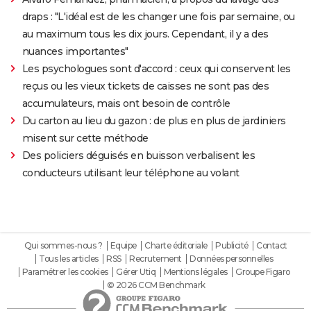
draps : "L'idéal est de les changer une fois par semaine, ou
au maximum tous les dix jours. Cependant, il y a des
nuances importantes"
Les psychologues sont d'accord : ceux qui conservent les
reçus ou les vieux tickets de caisses ne sont pas des
accumulateurs, mais ont besoin de contrôle
Du carton au lieu du gazon : de plus en plus de jardiniers
misent sur cette méthode
Des policiers déguisés en buisson verbalisent les
conducteurs utilisant leur téléphone au volant
Qui sommes-nous ?
Equipe
Charte éditoriale
Publicité
Contact
Tous les articles
RSS
Recrutement
Données personnelles
Paramétrer les cookies
Gérer Utiq
Mentions légales
Groupe Figaro
© 2026 CCM Benchmark