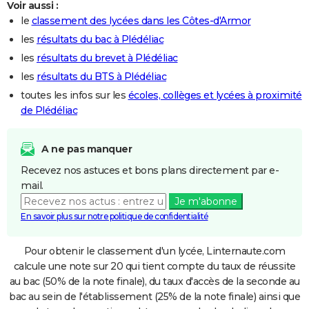
Voir aussi :
le
classement des lycées dans les Côtes-d'Armor
les
résultats du bac à Plédéliac
les
résultats du brevet à Plédéliac
les
résultats du BTS à Plédéliac
toutes les infos sur les
écoles, collèges et lycées à proximité
de Plédéliac
A ne pas manquer
Recevez nos astuces et bons plans directement par e-
mail.
Je m'abonne
En savoir plus sur notre politique de confidentialité
Pour obtenir le classement d'un lycée, Linternaute.com
calcule une note sur 20 qui tient compte du taux de réussite
au bac (50% de la note finale), du taux d'accès de la seconde au
bac au sein de l'établissement (25% de la note finale) ainsi que