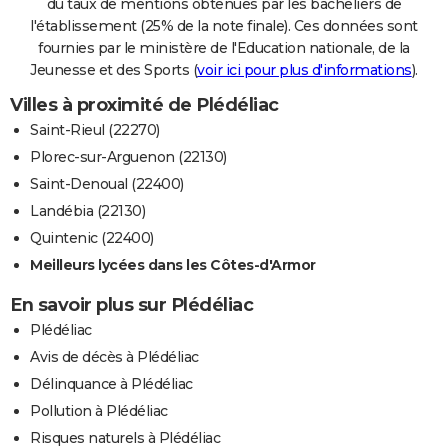
du taux de mentions obtenues par les bacheliers de
l'établissement (25% de la note finale). Ces données sont
fournies par le ministère de l'Education nationale, de la
Jeunesse et des Sports (
voir ici pour plus d'informations
).
Villes à proximité de Plédéliac
Saint-Rieul (22270)
Plorec-sur-Arguenon (22130)
Saint-Denoual (22400)
Landébia (22130)
Quintenic (22400)
Meilleurs lycées dans les Côtes-d'Armor
En savoir plus sur Plédéliac
Plédéliac
Avis de décès à Plédéliac
Délinquance à Plédéliac
Pollution à Plédéliac
Risques naturels à Plédéliac