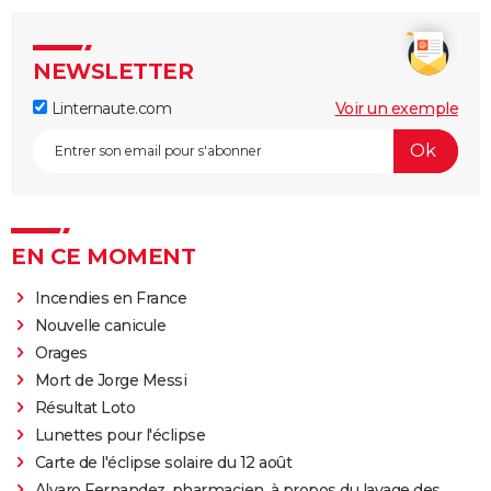
NEWSLETTER
Linternaute.com
Voir un exemple
EN CE MOMENT
Incendies en France
Nouvelle canicule
Orages
Mort de Jorge Messi
Résultat Loto
Lunettes pour l'éclipse
Carte de l'éclipse solaire du 12 août
Alvaro Fernandez, pharmacien, à propos du lavage des