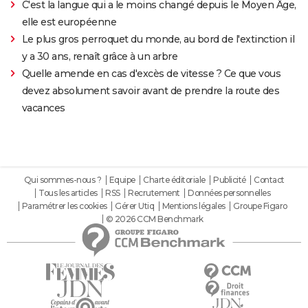
C'est la langue qui a le moins changé depuis le Moyen Âge,
elle est européenne
Le plus gros perroquet du monde, au bord de l'extinction il
y a 30 ans, renaît grâce à un arbre
Quelle amende en cas d'excès de vitesse ? Ce que vous
devez absolument savoir avant de prendre la route des
vacances
Qui sommes-nous ?
Equipe
Charte éditoriale
Publicité
Contact
Tous les articles
RSS
Recrutement
Données personnelles
Paramétrer les cookies
Gérer Utiq
Mentions légales
Groupe Figaro
© 2026 CCM Benchmark