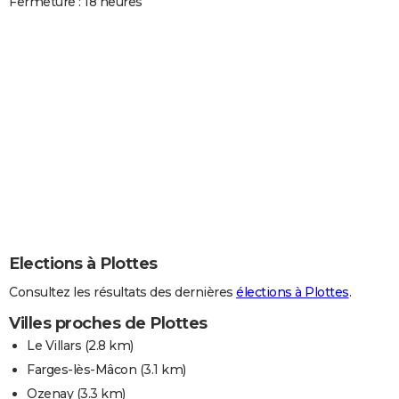
Fermeture : 18 heures
Elections à Plottes
Consultez les résultats des dernières
élections à Plottes
.
Villes proches de Plottes
Le Villars
(2.8 km)
Farges-lès-Mâcon
(3.1 km)
Ozenay
(3.3 km)