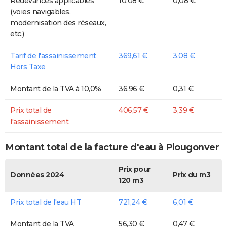
Redevances applicables
10,08 €
0,08 €
(voies navigables,
modernisation des réseaux,
etc.)
Tarif de l'assainissement
369,61 €
3,08 €
Hors Taxe
Montant de la TVA à 10,0%
36,96 €
0,31 €
Prix total de
406,57 €
3,39 €
l'assainissement
Montant total de la facture d'eau à Plougonver
Prix pour
Données 2024
Prix du m3
120 m3
Prix total de l'eau HT
721,24 €
6,01 €
Montant de la TVA
56,30 €
0,47 €