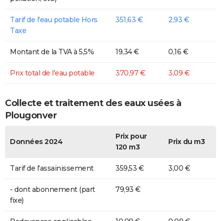
Tarif de l'eau potable Hors
351,63 €
2,93 €
Taxe
Montant de la TVA à 5,5%
19,34 €
0,16 €
Prix total de l'eau potable
370,97 €
3,09 €
Collecte et traitement des eaux usées à
Plougonver
Prix pour
Données 2024
Prix du m3
120 m3
Tarif de l'assainissement
359,53 €
3,00 €
- dont abonnement (part
79,93 €
fixe)