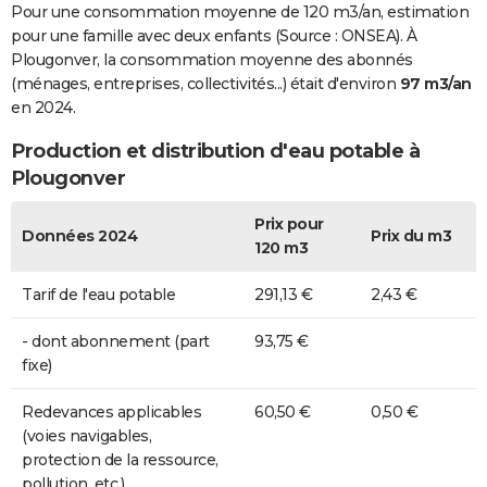
Pour une consommation moyenne de 120 m3/an, estimation
pour une famille avec deux enfants (Source : ONSEA). À
Plougonver, la consommation moyenne des abonnés
(ménages, entreprises, collectivités...) était d'environ
97 m3/an
en 2024.
Production et distribution d'eau potable à
Plougonver
Prix pour
Données 2024
Prix du m3
120 m3
Tarif de l'eau potable
291,13 €
2,43 €
- dont abonnement (part
93,75 €
fixe)
Redevances applicables
60,50 €
0,50 €
(voies navigables,
protection de la ressource,
pollution, etc.)