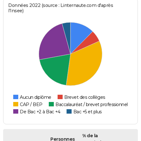
Données 2022 (source : Linternaute.com d'après
l'Insee)
Aucun diplôme
Brevet des collèges
CAP / BEP
Baccalauréat / brevet professionnel
De Bac +2 à Bac +4
Bac +5 et plus
% de la
Personnes