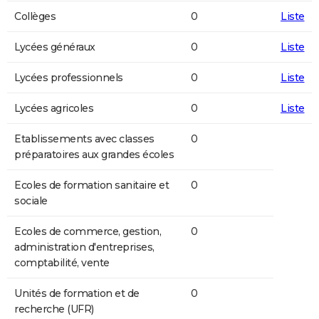
Collèges
0
Liste
Lycées généraux
0
Liste
Lycées professionnels
0
Liste
Lycées agricoles
0
Liste
Etablissements avec classes
0
préparatoires aux grandes écoles
Ecoles de formation sanitaire et
0
sociale
Ecoles de commerce, gestion,
0
administration d'entreprises,
comptabilité, vente
Unités de formation et de
0
recherche (UFR)