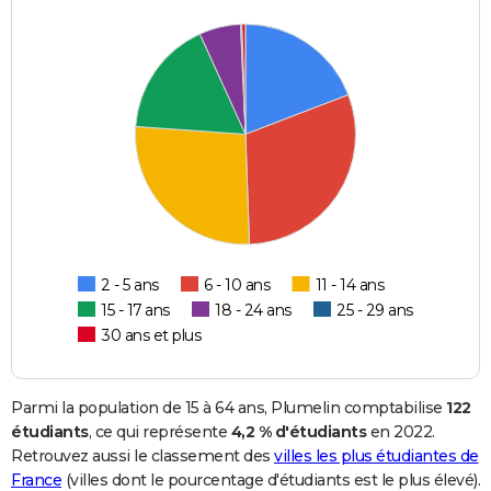
2 - 5 ans
6 - 10 ans
11 - 14 ans
15 - 17 ans
18 - 24 ans
25 - 29 ans
30 ans et plus
Parmi la population de 15 à 64 ans, Plumelin comptabilise
122
étudiants
, ce qui représente
4,2 % d'étudiants
en 2022.
Retrouvez aussi le classement des
villes les plus étudiantes de
France
(villes dont le pourcentage d'étudiants est le plus élevé).