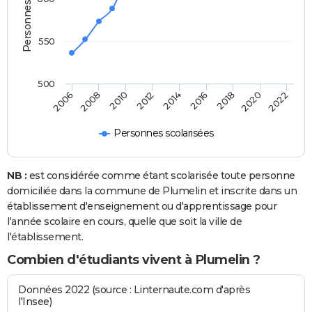
550
500
2020
2014
2008
2018
2012
2006
2022
2016
2010
Personnes scolarisées
NB :
est considérée comme étant scolarisée toute personne
domiciliée dans la commune de Plumelin et inscrite dans un
établissement d'enseignement ou d'apprentissage pour
l'année scolaire en cours, quelle que soit la ville de
l'établissement.
Combien d'étudiants vivent à Plumelin ?
Données 2022 (source : Linternaute.com d'après
l'Insee)