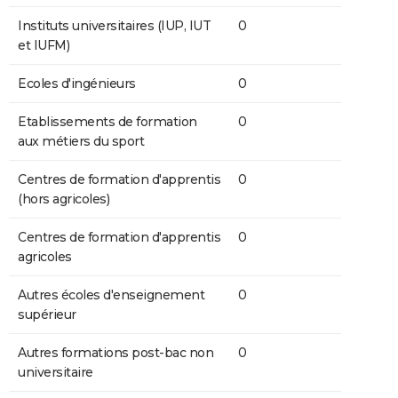
Instituts universitaires (IUP, IUT
0
et IUFM)
Ecoles d'ingénieurs
0
Etablissements de formation
0
aux métiers du sport
Centres de formation d'apprentis
0
(hors agricoles)
Centres de formation d'apprentis
0
agricoles
Autres écoles d'enseignement
0
supérieur
Autres formations post-bac non
0
universitaire