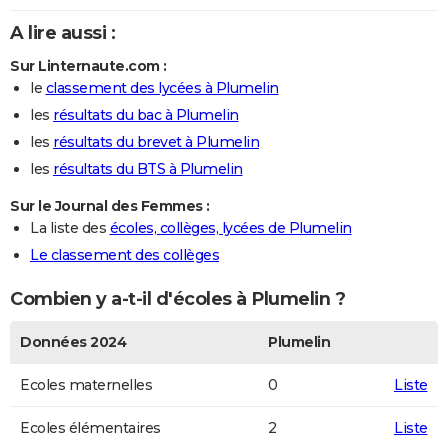
A lire aussi :
Sur Linternaute.com :
le
classement des lycées à Plumelin
les
résultats du bac à Plumelin
les
résultats du brevet à Plumelin
les
résultats du BTS à Plumelin
Sur le Journal des Femmes :
La liste des
écoles, collèges, lycées de Plumelin
Le classement des collèges
Combien y a-t-il d'écoles à Plumelin ?
Données 2024
Plumelin
Ecoles maternelles
0
Liste
Ecoles élémentaires
2
Liste