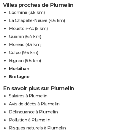
Villes proches de Plumelin
Locminé
(3.8 km)
La Chapelle-Neuve
(4.6 km)
Moustoir-Ac
(5 km)
Guénin
(6.4 km)
Moréac
(8.4 km)
Colpo
(9.6 km)
Bignan
(9.6 km)
Morbihan
Bretagne
En savoir plus sur Plumelin
Salaires à Plumelin
Avis de décès à Plumelin
Délinquance à Plumelin
Pollution à Plumelin
Risques naturels à Plumelin