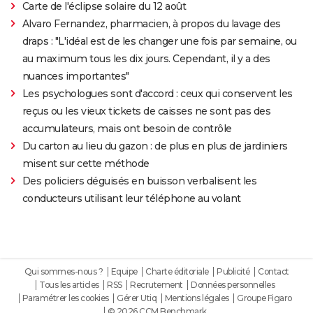
Carte de l'éclipse solaire du 12 août
Alvaro Fernandez, pharmacien, à propos du lavage des
draps : "L'idéal est de les changer une fois par semaine, ou
au maximum tous les dix jours. Cependant, il y a des
nuances importantes"
Les psychologues sont d'accord : ceux qui conservent les
reçus ou les vieux tickets de caisses ne sont pas des
accumulateurs, mais ont besoin de contrôle
Du carton au lieu du gazon : de plus en plus de jardiniers
misent sur cette méthode
Des policiers déguisés en buisson verbalisent les
conducteurs utilisant leur téléphone au volant
Qui sommes-nous ?
Equipe
Charte éditoriale
Publicité
Contact
Tous les articles
RSS
Recrutement
Données personnelles
Paramétrer les cookies
Gérer Utiq
Mentions légales
Groupe Figaro
© 2026 CCM Benchmark