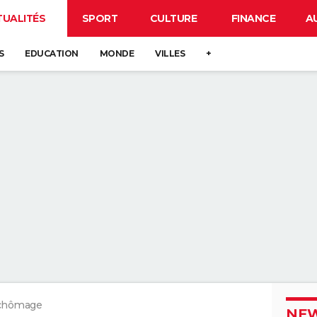
TUALITÉS
SPORT
CULTURE
FINANCE
A
S
EDUCATION
MONDE
VILLES
+
 chômage
NEW