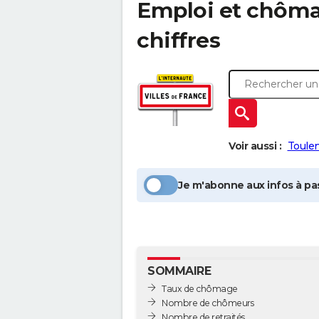
Emploi et chôm
chiffres
Voir aussi :
Toule
Je m'abonne aux infos à pas
SOMMAIRE
Taux de chômage
Nombre de chômeurs
Nombre de retraités