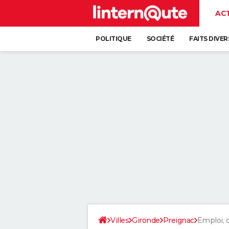
AC
POLITIQUE
SOCIÉTÉ
FAITS DIVER
Villes
Gironde
Preignac
Emploi,