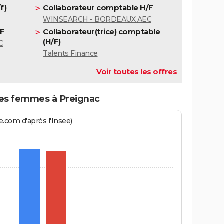
f)
Collaborateur comptable H/F
WINSEARCH - BORDEAUX AEC
/F
Collaborateur(trice) comptable
(H/F)
C
Talents Finance
Voir toutes les offres
s femmes à Preignac
.com d'après l'Insee)