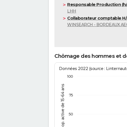
Responsable Production (h/
LHH
Collaborateur comptable H
WINSEARCH - BORDEAUX AE
Chômage des hommes et de
Données 2022 (source : Linternaute
100
% de la pop. active de 15-64 ans
75
50