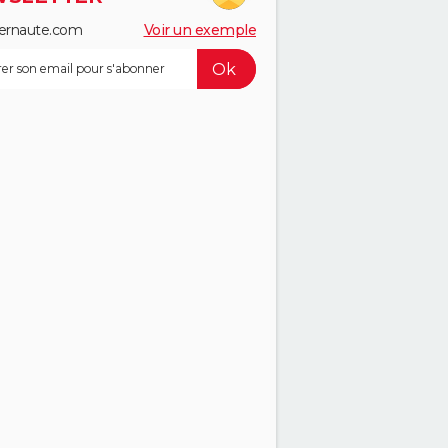
ernaute.com
Voir un exemple