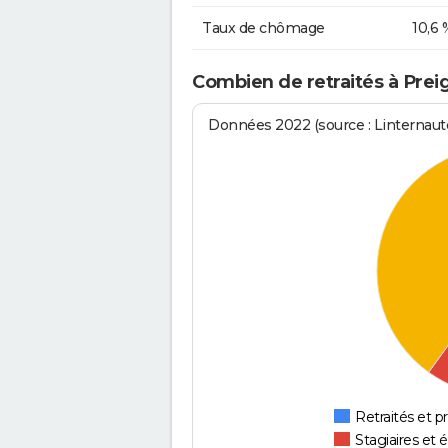
Taux de chômage
10,6 
Combien de retraités à Prei
Données 2022 (source : Linternaute
Retraités et pr
Stagiaires et 