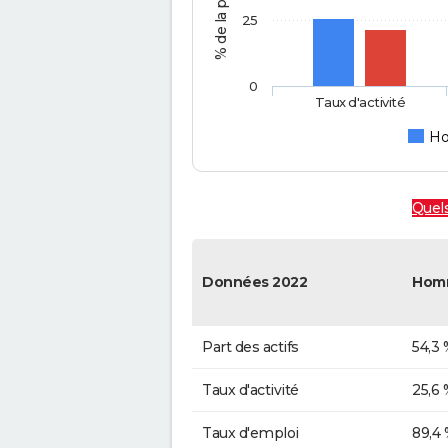
25
0
Taux d'activité
H
Quels
Données 2022
Hom
Part des actifs
54,3 
Taux d'activité
25,6 
Taux d'emploi
89,4