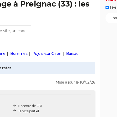
age à
Preignac
(33) : les
Lint
nne
Bommes
Pujols-sur-Ciron
Barsac
 rater
Mise à jour le 10/02/26
Nombre de CDI
Temps partiel