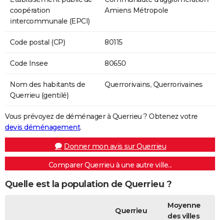
coopération
Amiens Métropole
intercommunale (EPCI)
Code postal (CP)
80115
Code Insee
80650
Nom des habitants de
Querrorivains, Querrorivaines
Querrieu (gentilé)
Vous prévoyez de déménager à Querrieu ? Obtenez votre
devis déménagement
.
Donner mon avis sur Querrieu
Comparer Querrieu à une autre ville...
Quelle est la population de Querrieu ?
Moyenne
Querrieu
des villes