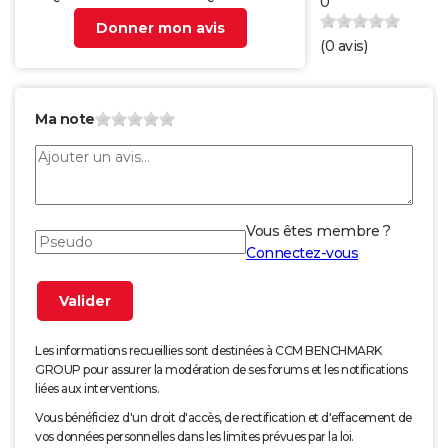
0
Donner mon avis
(
0
avis)
Ma note
Vous êtes membre ?
Connectez-vous
Les informations recueillies sont destinées à CCM BENCHMARK
GROUP pour assurer la modération de ses forums et les notifications
liées aux interventions.
Vous bénéficiez d'un droit d'accès, de rectification et d'effacement de
vos données personnelles dans les limites prévues par la loi.