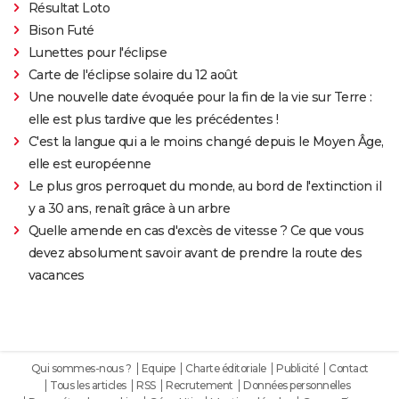
Résultat Loto
Bison Futé
Lunettes pour l'éclipse
Carte de l'éclipse solaire du 12 août
Une nouvelle date évoquée pour la fin de la vie sur Terre :
elle est plus tardive que les précédentes !
C'est la langue qui a le moins changé depuis le Moyen Âge,
elle est européenne
Le plus gros perroquet du monde, au bord de l'extinction il
y a 30 ans, renaît grâce à un arbre
Quelle amende en cas d'excès de vitesse ? Ce que vous
devez absolument savoir avant de prendre la route des
vacances
Qui sommes-nous ?
Equipe
Charte éditoriale
Publicité
Contact
Tous les articles
RSS
Recrutement
Données personnelles