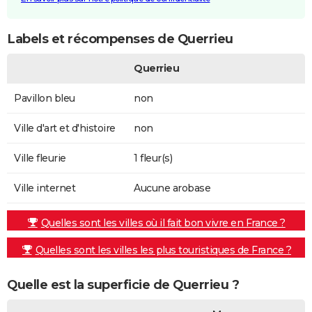
Labels et récompenses de Querrieu
Querrieu
Pavillon bleu
non
Ville d'art et d'histoire
non
Ville fleurie
1 fleur(s)
Ville internet
Aucune arobase
Quelles sont les villes où il fait bon vivre en France ?
Quelles sont les villes les plus touristiques de France ?
Quelle est la superficie de Querrieu ?