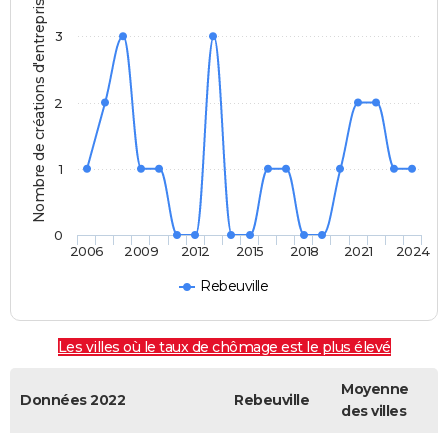
Nombre de créations d'entreprises
3
2
1
0
2006
2009
2012
2015
2018
2021
2024
Rebeuville
Les villes où le taux de chômage est le plus élevé
Moyenne
Données 2022
Rebeuville
des villes