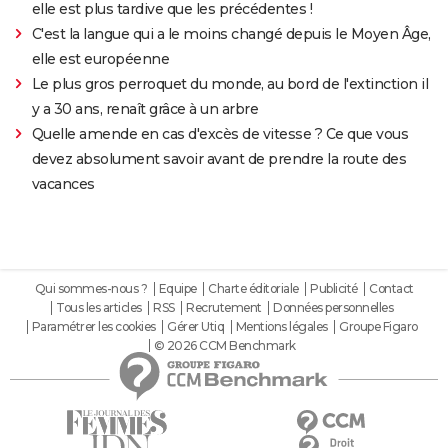
elle est plus tardive que les précédentes !
C'est la langue qui a le moins changé depuis le Moyen Âge,
elle est européenne
Le plus gros perroquet du monde, au bord de l'extinction il
y a 30 ans, renaît grâce à un arbre
Quelle amende en cas d'excès de vitesse ? Ce que vous
devez absolument savoir avant de prendre la route des
vacances
Qui sommes-nous ?
Equipe
Charte éditoriale
Publicité
Contact
Tous les articles
RSS
Recrutement
Données personnelles
Paramétrer les cookies
Gérer Utiq
Mentions légales
Groupe Figaro
© 2026 CCM Benchmark