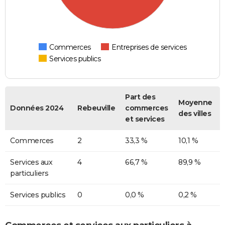
Commerces
Entreprises de services
Services publics
Part des
Moyenne
Données 2024
Rebeuville
commerces
des villes
et services
Commerces
2
33,3 %
10,1 %
Services aux
4
66,7 %
89,9 %
particuliers
Services publics
0
0,0 %
0,2 %