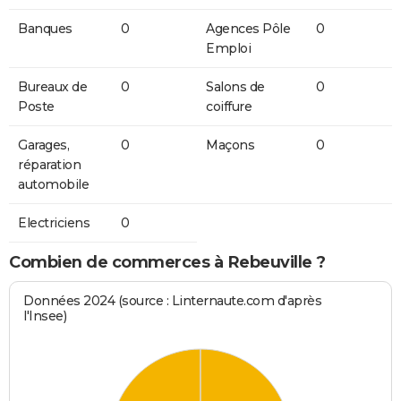
Banques
0
Agences Pôle
0
Emploi
Bureaux de
0
Salons de
0
Poste
coiffure
Garages,
0
Maçons
0
réparation
automobile
Electriciens
0
Combien de commerces à Rebeuville ?
Données 2024 (source : Linternaute.com d'après
l'Insee)