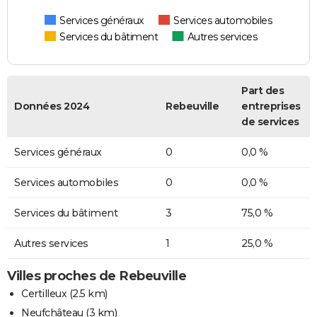
Services généraux
Services automobiles
Services du bâtiment
Autres services
Part des
Données 2024
Rebeuville
entreprises
de services
Services généraux
0
0,0 %
Services automobiles
0
0,0 %
Services du bâtiment
3
75,0 %
Autres services
1
25,0 %
Villes proches de Rebeuville
Certilleux
(2.5 km)
Neufchâteau
(3 km)