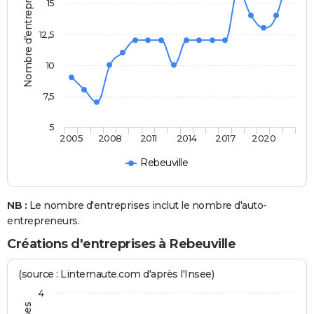
Nombre d'entreprises
15
12,5
10
7,5
5
2005
2008
2011
2014
2017
2020
Rebeuville
NB :
Le nombre d'entreprises inclut le nombre d'auto-
entrepreneurs.
Créations d'entreprises à Rebeuville
(source : Linternaute.com d'après l'Insee)
4