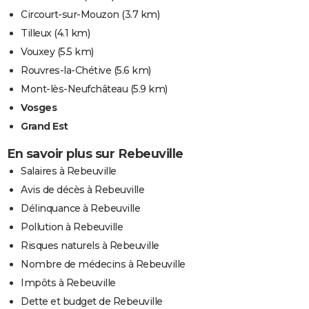
Circourt-sur-Mouzon
(3.7 km)
Tilleux
(4.1 km)
Vouxey
(5.5 km)
Rouvres-la-Chétive
(5.6 km)
Mont-lès-Neufchâteau
(5.9 km)
Vosges
Grand Est
En savoir plus sur Rebeuville
Salaires à Rebeuville
Avis de décès à Rebeuville
Délinquance à Rebeuville
Pollution à Rebeuville
Risques naturels à Rebeuville
Nombre de médecins à Rebeuville
Impôts à Rebeuville
Dette et budget de Rebeuville