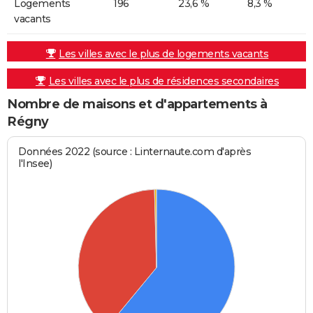
Logements
196
23,6 %
8,3 %
vacants
Les villes avec le plus de logements vacants
Les villes avec le plus de résidences secondaires
Nombre de maisons et d'appartements à
Régny
Données 2022 (source : Linternaute.com d'après
l'Insee)