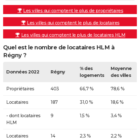
Les villes qui comptent le plus de propriétaires
Les villes qui comptent le plus de locataires
Les villes qui comptent le plus de locataires HLM
Quel est le nombre de locataires HLM à
Régny ?
% des
Moyenne
Données 2022
Régny
logements
des villes
Propriétaires
403
66,7 %
78,6 %
Locataires
187
31,0 %
18,6 %
- dont locataires
9
1,5 %
3,4 %
HLM
Locataires
14
2,3 %
2,2 %