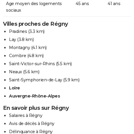
Age moyen des logements
45 ans
41 ans
sociaux
Villes proches de Régny
Pradines
(3.3 km)
Lay
(3.8 km)
Montagny
(4.1 km)
Combre
(4.8 km)
Saint-Victor-sur-Rhins
(5.5 km)
Neaux
(5.6 km)
Saint-Symphorien-de-Lay
(5.9 km)
Loire
Auvergne-Rhône-Alpes
En savoir plus sur Régny
Salaires à Régny
Avis de décès à Régny
Délinquance à Régny