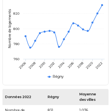
Nombre de logements
820
800
780
760
2020
2014
2008
2018
2012
2006
2022
2016
2010
Régny
Moyenne
Données 2022
Régny
des villes
Nombre de
831
1 076