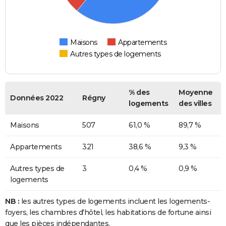
Maisons
Appartements
Autres types de logements
% des
Moyenne
Données 2022
Régny
logements
des villes
Maisons
507
61,0 %
89,7 %
Appartements
321
38,6 %
9,3 %
Autres types de
3
0,4 %
0,9 %
logements
NB :
les autres types de logements incluent les logements-
foyers, les chambres d'hôtel, les habitations de fortune ainsi
que les pièces indépendantes.