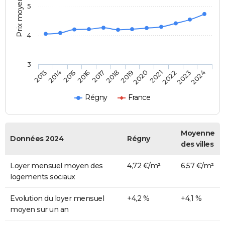
Prix moyen au m²
5
4
3
2013
2014
2015
2016
2017
2018
2019
2020
2021
2022
2023
2024
Régny
France
Moyenne
Données 2024
Régny
des villes
Loyer mensuel moyen des
4,72 €/m²
6,57 €/m²
logements sociaux
Evolution du loyer mensuel
+4,2 %
+4,1 %
moyen sur un an