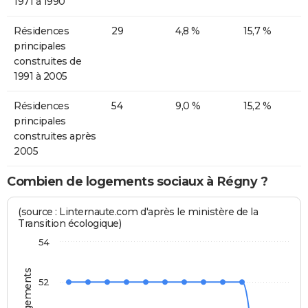
1971 à 1990
Résidences
29
4,8 %
15,7 %
principales
construites de
1991 à 2005
Résidences
54
9,0 %
15,2 %
principales
construites après
2005
Combien de logements sociaux à Régny ?
(source : Linternaute.com d'après le ministère de la
Transition écologique)
54
52