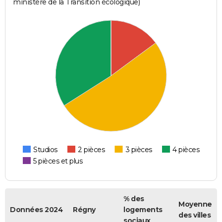
ministère de la Transition écologique)
Studios
2 pièces
3 pièces
4 pièces
5 pièces et plus
% des
Moyenne
Données 2024
Régny
logements
des villes
sociaux