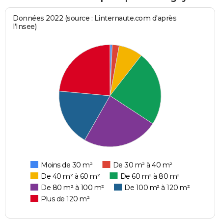
Données 2022 (source : Linternaute.com d'après
l'Insee)
Moins de 30 m²
De 30 m² à 40 m²
De 40 m² à 60 m²
De 60 m² à 80 m²
De 80 m² à 100 m²
De 100 m² à 120 m²
Plus de 120 m²