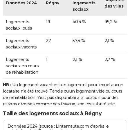
Données 2024
Régny
logements
des villes
sociaux
Logements
19
40,4 %
95,2 %
sociaux loués
Logements
27
57,4 %
2,1 %
sociaux vacants
Logements
1
2,1 %
2,7 %
sociaux en cours
de réhabilitation
NB :
Un logement vacant est un logement pour lequel aucun
locataire n'a été trouvé. Tandis qu'un logement vide ou cours
de réhabilitation n'est pas disponible à la location pour des
raisons diverses comme des travaux, une insalubrité, etc.
Taille des logements sociaux à Régny
Données 2024 (source : Linternaute.com d'après le