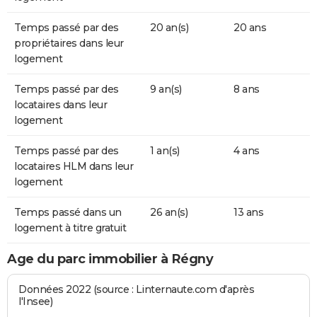
Temps passé par des
20 an(s)
20 ans
propriétaires dans leur
logement
Temps passé par des
9 an(s)
8 ans
locataires dans leur
logement
Temps passé par des
1 an(s)
4 ans
locataires HLM dans leur
logement
Temps passé dans un
26 an(s)
13 ans
logement à titre gratuit
Age du parc immobilier à Régny
Données 2022 (source : Linternaute.com d'après
l'Insee)