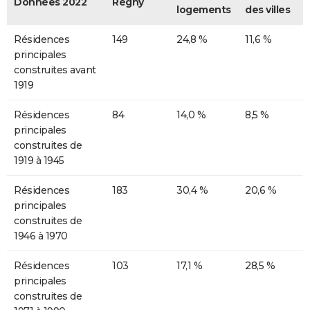
Données 2022
Régny
logements
des villes
Résidences
149
24,8 %
11,6 %
principales
construites avant
1919
Résidences
84
14,0 %
8,5 %
principales
construites de
1919 à 1945
Résidences
183
30,4 %
20,6 %
principales
construites de
1946 à 1970
Résidences
103
17,1 %
28,5 %
principales
construites de