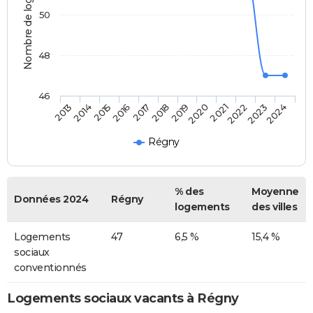
Nombre de logements
50
48
46
2014
2017
2020
2023
2013
2016
2019
2022
2015
2018
2021
2024
Régny
% des
Moyenne
Données 2024
Régny
logements
des villes
Logements
47
6,5 %
15,4 %
sociaux
conventionnés
Logements sociaux vacants à Régny