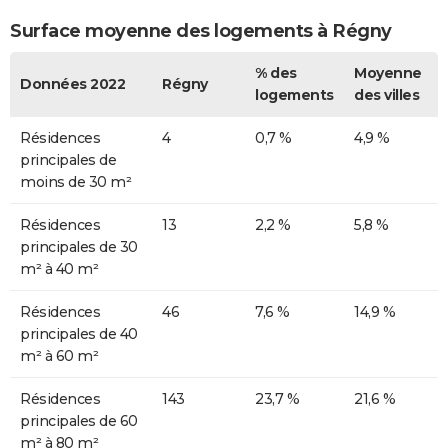
Surface moyenne des logements à Régny
% des
Moyenne
Données 2022
Régny
logements
des villes
Résidences
4
0,7 %
4,9 %
principales de
moins de 30 m²
Résidences
13
2,2 %
5,8 %
principales de 30
m² à 40 m²
Résidences
46
7,6 %
14,9 %
principales de 40
m² à 60 m²
Résidences
143
23,7 %
21,6 %
principales de 60
m² à 80 m²