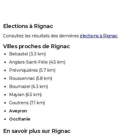
Elections à Rignac
Consultez les résultats des dernières
élections à Rignac
.
Villes proches de Rignac
Belcastel
(3.3 km)
Anglars-Saint-Félix
(4.5 km)
Prévinquières
(5.7 km)
Roussennac
(5.8 km)
Bournazel
(6.3 km)
Mayran
(6.5 km)
Goutrens
(7.1 km)
Aveyron
Occitanie
En savoir plus sur Rignac