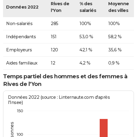
Rives de
% des
Moyenne
Données 2022
l'Yon
salariés
des villes
Non-salariés
285
100%
100%
Indépendants
151
53,0 %
58,2 %
Employeurs
120
42,1 %
35,6 %
Aides familiaux
12
4,2 %
0,9 %
Temps partiel des hommes et des femmes à
Rives de l'Yon
Données 2022 (source : Linternaute.com d'après
l'Insee)
150
100