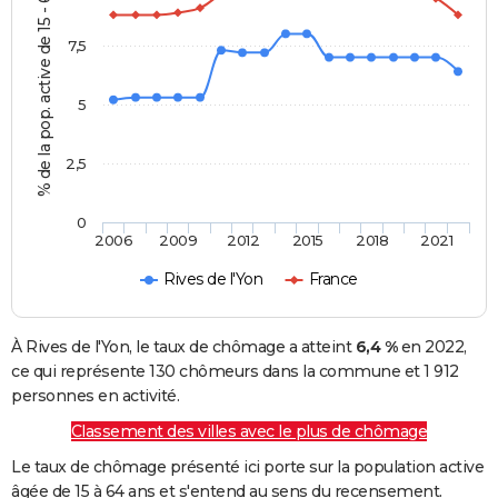
% de la pop. active de 15 - 64 ans
7,5
5
2,5
0
2006
2009
2012
2015
2018
2021
Rives de l'Yon
France
À Rives de l'Yon, le taux de chômage a atteint
6,4 %
en 2022,
ce qui représente 130 chômeurs dans la commune et 1 912
personnes en activité.
Classement des villes avec le plus de chômage
Le taux de chômage présenté ici porte sur la population active
âgée de 15 à 64 ans et s'entend au sens du recensement.