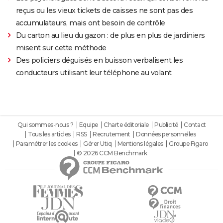
reçus ou les vieux tickets de caisses ne sont pas des
accumulateurs, mais ont besoin de contrôle
Du carton au lieu du gazon : de plus en plus de jardiniers
misent sur cette méthode
Des policiers déguisés en buisson verbalisent les
conducteurs utilisant leur téléphone au volant
Qui sommes-nous ?
Equipe
Charte éditoriale
Publicité
Contact
Tous les articles
RSS
Recrutement
Données personnelles
Paramétrer les cookies
Gérer Utiq
Mentions légales
Groupe Figaro
© 2026 CCM Benchmark