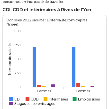
personnes en incapacité de travailler.
CDI, CDD et intérimaires à Rives de l'Yon
Données 2022 (source : Linternaute.com d'après
l'Insee)
1000
Nombre de salariés
750
500
250
0
Hommes
Femmes
CDI
CDD
Intérimaires
Emplois aidés
Stages et apprentissages