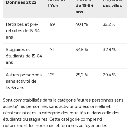
Données 2022
l'Yon
de 15-64
des villes
ans
Retraités et pré-
199
40,1 %
35,2 %
retraités de 15-64
ans
Stagiaires et
171
34,5 %
32,8 %
étudiants de 15-64
ans
Autres personnes
125
25,2 %
29,4 %
sans activité de
15-64 ans
Sont comptabilisés dans la catégorie "autres personnes sans
activité" les personnes sans activité professionnelle et
n'entrant ni dans la catégorie des retraités ni dans celle des
étudiants ou stagiaires. Cette catégorie comprend
notamment les hommes et femmes au foyer ou les