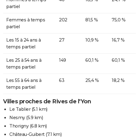
partiel
Femmes à temps
202
81,5 %
75,0 %
partiel
Les 15 à 24 ans à
27
10,9 %
16,7 %
temps partiel
Les 25 à 54 ans à
149
60,1 %
60,1 %
temps partiel
Les 55 à 64 ans à
63
25,4 %
18,2 %
temps partiel
Villes proches de Rives de l'Yon
Le Tablier
(5.1 km)
Nesmy
(5.9 km)
Thorigny
(6.8 km)
Château-Guibert
(7.1 km)