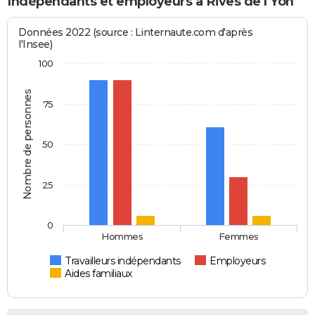
Indépendants et employeurs à Rives de l'Yon
Données 2022 (source : Linternaute.com d'après
l'Insee)
100
Nombre de personnes
75
50
25
0
Hommes
Femmes
Travailleurs indépendants
Employeurs
Aides familiaux