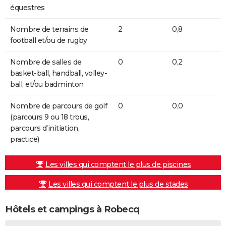
équestres
Nombre de terrains de
2
0,8
football et/ou de rugby
Nombre de salles de
0
0,2
basket-ball, handball, volley-
ball, et/ou badminton
Nombre de parcours de golf
0
0,0
(parcours 9 ou 18 trous,
parcours d'initiation,
practice)
Les villes qui comptent le plus de piscines
Les villes qui comptent le plus de stades
Hôtels et campings à Robecq