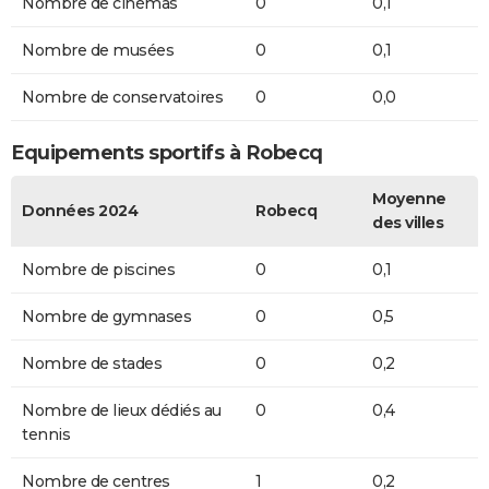
Nombre de cinémas
0
0,1
Nombre de musées
0
0,1
Nombre de conservatoires
0
0,0
Equipements sportifs à Robecq
Moyenne
Données 2024
Robecq
des villes
Nombre de piscines
0
0,1
Nombre de gymnases
0
0,5
Nombre de stades
0
0,2
Nombre de lieux dédiés au
0
0,4
tennis
Nombre de centres
1
0,2