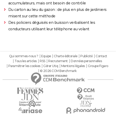
accumulateurs, mais ont besoin de contrôle
Du carton au lieu du gazon : de plus en plus de jardiniers
misent sur cette méthode
Des policiers déguisés en buisson verbalisent les
conducteurs utilisant leur téléphone au volant
Qui sommes-nous ?
Equipe
Charte éditoriale
Publicité
Contact
Tous les articles
RSS
Recrutement
Données personnelles
Paramétrer les cookies
Gérer Utiq
Mentions légales
Groupe Figaro
© 2026 CCM Benchmark