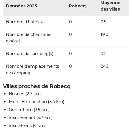
Moyenne
Données 2025
Robecq
des villes
Nombre d'hôtel(s)
0
0,5
Nombre de chambres
0
19,0
d'hôtel
Nombre de camping(s)
0
0,2
Nombre d'emplacements
0
24,5
de camping
Villes proches de Robecq
Busnes
(2.7 km)
Mont-Bernanchon
(3.4 km)
Gonnehem
(3.5 km)
Saint-Venant
(3.7 km)
Saint-Floris
(4 km)